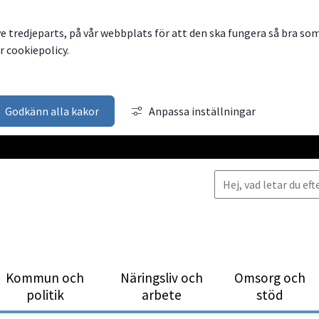
ve tredjeparts, på vår webbplats för att den ska fungera så bra so
 cookiepolicy.
Godkänn alla kakor
Anpassa inställningar
Kommun och
Närings­liv och
Omsorg och
politik
arbete
stöd