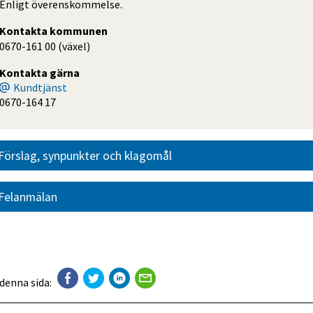
Enligt överenskommelse.
Kontakta kommunen
0670-161 00 (växel)
Kontakta gärna
Kundtjänst
0670-164 17
Förslag, synpunkter och klagomål
Felanmälan
 denna sida: