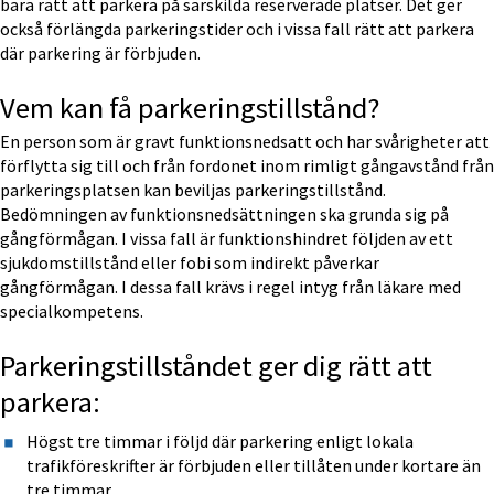
bara rätt att parkera på särskilda reserverade platser. Det ger 
också förlängda parkeringstider och i vissa fall rätt att parkera 
där parkering är förbjuden. 
Vem kan få parkeringstillstånd?
En person som är gravt funktionsnedsatt och har svårigheter att 
förflytta sig till och från fordonet inom rimligt gångavstånd från 
parkeringsplatsen kan beviljas parkeringstillstånd. 
Bedömningen av funktionsnedsättningen ska grunda sig på 
gångförmågan. I vissa fall är funktionshindret följden av ett 
sjukdomstillstånd eller fobi som indirekt påverkar 
gångförmågan. I dessa fall krävs i regel intyg från läkare med 
specialkompetens. 
Parkeringstillståndet ger dig rätt att 
parkera:
Högst tre timmar i följd där parkering enligt lokala 
trafikföreskrifter är förbjuden eller tillåten under kortare än 
tre timmar.