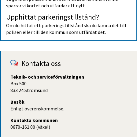
spärrar vi kortet och utfärdar ett nytt.
Upp­hittat parke­rings­tillstånd?
Om du hittat ett parkerings­tillstånd ska du lämna det till 
polisen eller till den kommun som utfärdat det.
Kontakta oss
Teknik- och serviceförvaltningen 
Box 500
833 24 Strömsund
Besök
Enligt överenskommelse.
Kontakta kommunen
0670-161 00 (växel)