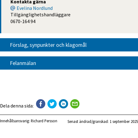
Kontakta gärna
Evelina Nordlund
Tillgänglighetshandläggare
0670-164 94
Förslag, synpunkter och klagomål
Felanmälan
Dela denna sida:
Innehållsansvarig:
Richard Persson
Senast ändrad/granskad: 
1 september 2025