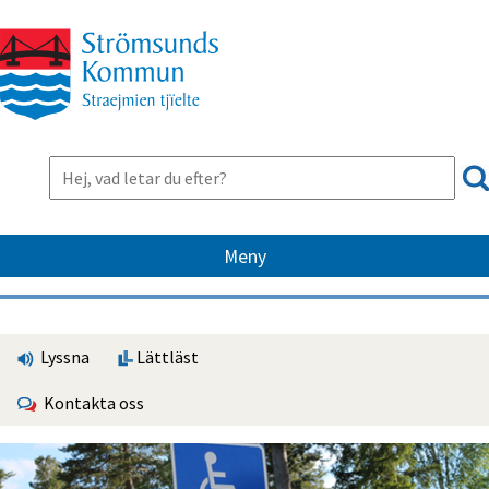
Meny
Lyssna
Lättläst
Kontakta oss