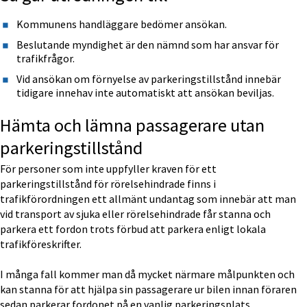
Kommunens handläggare bedömer ansökan.
Beslutande myndighet är den nämnd som har ansvar för 
trafikfrågor.
Vid ansökan om förnyelse av parkeringstillstånd innebär 
tidigare innehav inte automatiskt att ansökan beviljas.
Hämta och lämna passagerare utan 
parkeringstillstånd
För personer som inte uppfyller kraven för ett 
parkeringstillstånd för rörelsehindrade finns i 
trafikförordningen ett allmänt undantag som innebär att man 
vid transport av sjuka eller rörelsehindrade får stanna och 
parkera ett fordon trots förbud att parkera enligt lokala 
trafikföreskrifter.
I många fall kommer man då mycket närmare målpunkten och 
kan stanna för att hjälpa sin passagerare ur bilen innan föraren 
sedan parkerar fordonet på en vanlig parkeringsplats.