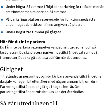
Under högst 24 timmar i följd där parkering är tillåten mer än 
tre timmar men mindre än 24 timmar.
På parkeringsplatser reserverade för funktionsnedsatta 
under högst den tid som finns angiven på platsen.
Under högst tre timmar på gågata.
Här får du inte parkera
Du får inte parkera i exempelvis vändzoner, taxizoner och på 
lastplatser. Du ska placera parkeringstillståndet väl synligt i 
framrutan. Det ska gå att läsa utifrån när det används.
Giltighet
Tillståndet är personligt och du får bara använda tillståndet när 
du själv kör egen bil eller åker med någon annans bil, om du r . 
Parkeringstillståndet är giltigt i högst fem år. Om 
parkeringstillståndet missbrukas kan det återkallas.
Så går utredningen till