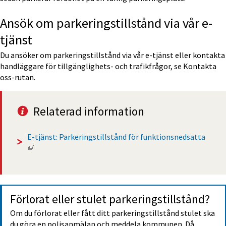
Ansök om parkeringstillstånd via vår e-
tjänst
Du ansöker om parkeringstillstånd via vår e-tjänst eller kontakta 
handläggare för tillgänglighets- och trafikfrågor, se Kontakta 
oss-rutan.
Relaterad information
E-tjänst: Parkeringstillstånd för funktionsnedsatta
Länk till annan webbplats, öppnas i nytt fönster.
Förlorat eller stulet parke­rings­tillstånd?
Om du förlorat eller fått ditt parkerings­tillstånd stulet ska 
du göra en polisanmälan och meddela kommunen. Då 