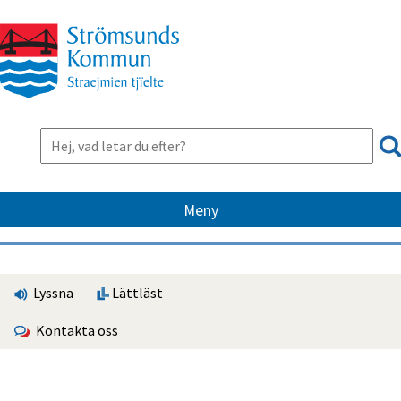
Meny
Lyssna
Lättläst
Kontakta oss