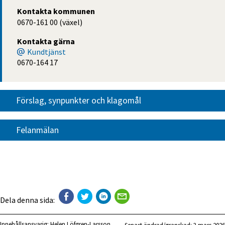
Kontakta kommunen
0670-161 00 (växel)
Kontakta gärna
Kundtjänst
0670-164 17
Förslag, synpunkter och klagomål
Felanmälan
Dela denna sida:
Innehållsansvarig:
Helen Löfgren-Larsson