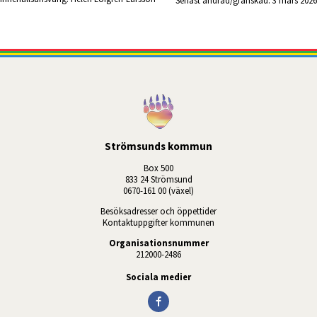
Senast ändrad/granskad: 
3 mars 2026
Strömsunds kommun
Box 500
833 24 Strömsund
0670-161 00 (växel)
Besöksadresser och öppettider
Kontaktuppgifter kommunen
Organisationsnummer
212000-2486
Sociala medier