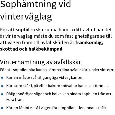
Sophämtning vid 
vinterväglag
För att sopbilen ska kunna hämta ditt avfall när det 
är vinterväglag måste du som fastighetsägare se till 
att vägen fram till avfallskärlen är 
framkomlig, 
skottad och halkbekämpad
.
Vinterhämtning av avfallskärl
För att sopbilen ska kunna tömma dina avfallskärl under vintern:
Kärlen måste stå tillgängliga vid vägkanten.
Kärl som står i, på eller bakom snövallar kan inte tömmas.
Dåligt snöröjda vägar och halka kan hindra sopbilen från att 
köra fram.
Kärlen får inte stå i vägen för plogbilar eller annan trafik.