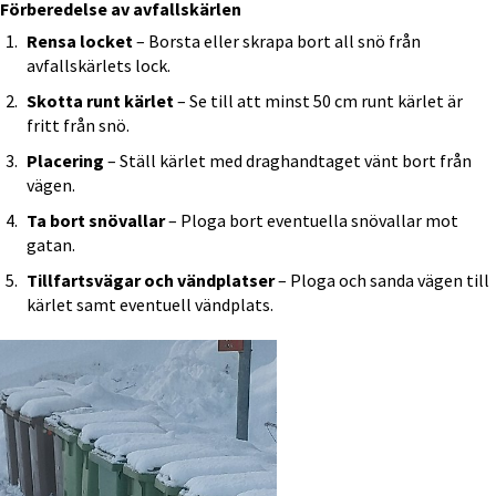
Förberedelse av avfallskärlen
Rensa locket
 – Borsta eller skrapa bort all snö från 
avfallskärlets lock.
Skotta runt kärlet
 – Se till att minst 50 cm runt kärlet är 
fritt från snö.
Placering
 – Ställ kärlet med draghandtaget vänt bort från 
vägen.
Ta bort snövallar
 – Ploga bort eventuella snövallar mot 
gatan.
Tillfartsvägar och vändplatser
 – Ploga och sanda vägen till 
kärlet samt eventuell vändplats.