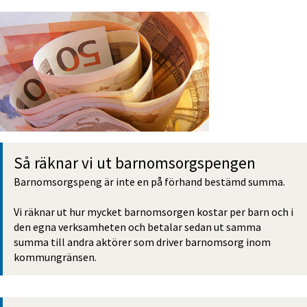
Så räknar vi ut barn­omsorgs­pengen
Barnomsorgs­peng är inte en på förhand bestämd summa.
Vi räknar ut hur mycket barnomsorgen kostar per barn och i 
den egna verksamheten och betalar sedan ut samma 
summa till andra aktörer som driver barnomsorg inom 
kommungränsen.