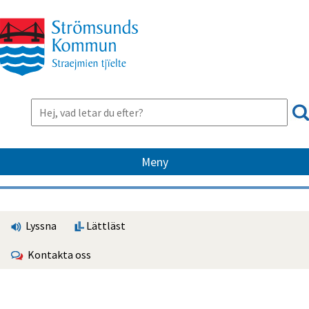
Meny
Lyssna
Lättläst
Kontakta oss