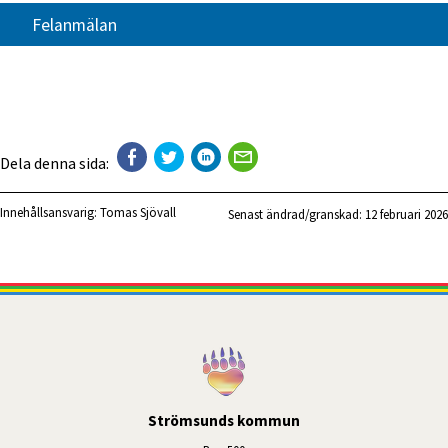
Felanmälan
Dela denna sida:
Innehållsansvarig:
Tomas Sjövall
Senast ändrad/granskad: 
12 februari 2026
Strömsunds kommun