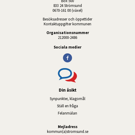
Box 500
833 24 Strömsund
0670-161 00 (växel)
Besöksadresser och öppettider
Kontaktuppgifter kommunen
Organisationsnummer
212000-2486
Sociala medier
Din åsikt
Synpunkter, klagomål
Ställ en fråga
Felanmälan
Mejladress
kommun(a)stromsund.se