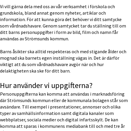
Vi vill gärna dela med oss av vår verksamhet i förskola och 
grundskola, bland annat genom nyheter, artiklar och 
information. För att kunna göra det behöver vi ditt samtycke 
som vårdnadshavare. Genom samtycket tar du ställning till om 
ditt barns personuppgifter i form av bild, film och namn får 
användas av Strömsunds kommun.
Barns åsikter ska alltid respekteras och med stigande ålder och 
mognad ska barnets egen inställning vägas in. Det är därför 
viktigt att du som vårdnadshavare avgör när och hur 
delaktigheten ska ske för ditt barn.
Hur använder vi uppgifterna?
Personuppgifterna kan komma att användas i marknadsföring 
där Strömsunds kommun eller de kommunala bolagen står som 
avsändare. Till exempel i presentationer, annonser och olika 
typer av samhällsinformation samt digitala kanaler som 
webbplatser, sociala medier och digital infartsskylt. De kan 
komma att sparas i kommunens mediabank till och med tre år 