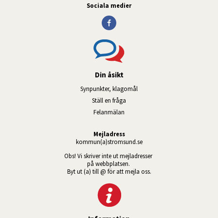
Sociala medier
Din åsikt
Synpunkter, klagomål
Ställ en fråga
Felanmälan
Mejladress
kommun(a)stromsund.se
Obs! Vi skriver inte ut mejladresser 
på webbplatsen. 
Byt ut (a) till @ för att mejla oss.