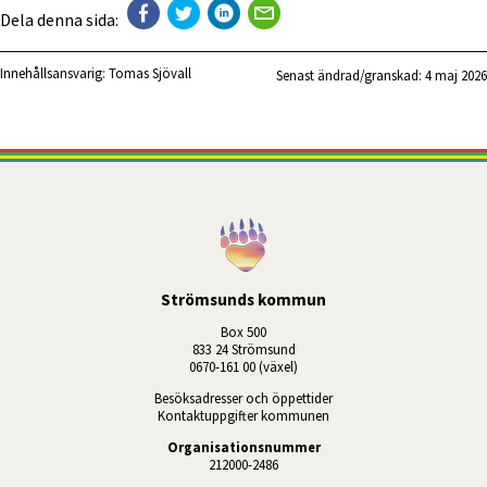
Dela denna sida:
Innehållsansvarig:
Tomas Sjövall
Senast ändrad/granskad: 
4 maj 2026
Strömsunds kommun
Box 500
833 24 Strömsund
0670-161 00 (växel)
Besöksadresser och öppettider
Kontaktuppgifter kommunen
Organisationsnummer
212000-2486