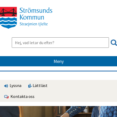
Meny
Lyssna
Lättläst
Kontakta oss