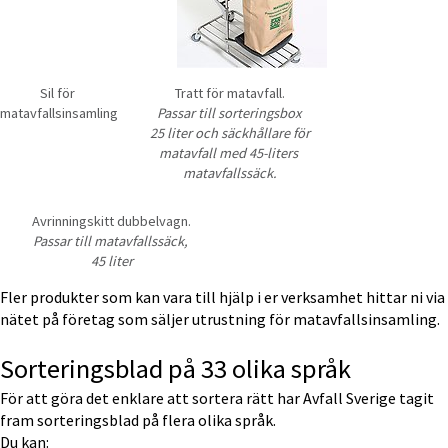
Sil för 
Tratt för matavfall.
matavfallsinsamling
Passar till sorteringsbox 
25 liter 
och säckhållare för 
matavfall med 45-liters 
matavfallssäck.
Avrinningskitt dubbelvagn.
Passar till matavfallssäck, 
45 liter
Fler produkter som kan vara till hjälp i er verksamhet hittar ni via 
nätet på företag som säljer utrustning för matavfallsinsamling.
Sorteringsblad på 33 olika språk
För att göra det enklare att sortera rätt har 
Avfall Sverige
 tagit 
fram sorteringsblad på flera olika språk.
Du kan: