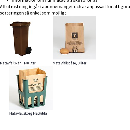
All utrustning ingår i abonnemanget och är anpassad för att göra 
sorteringen så enkel som möjligt.
Förstora bilden
Förstora bilden
Matavfallskärl, 140 liter
Matavfallspåse, 9 liter
Förstora bilden
Matavfallskorg MatHilda