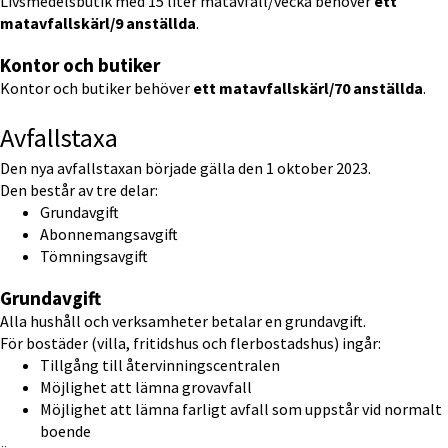
Livsmedelsbutik med 15 liter matavfall/vecka behöver 
ett 
matavfallskärl/9 anställda
.
Kontor och butiker
Kontor och butiker behöver 
ett matavfallskärl/70 anställda
.
Avfallstaxa
Den nya avfallstaxan började gälla den 1 oktober 2023.
Den består av tre delar:
Grundavgift
Abonnemangsavgift
Tömningsavgift
Grundavgift
Alla hushåll och verksamheter betalar en grundavgift.
För bostäder (villa, fritidshus och flerbostadshus) ingår:
Tillgång till återvinningscentralen
Möjlighet att lämna grovavfall
Möjlighet att lämna farligt avfall som uppstår vid normalt 
boende