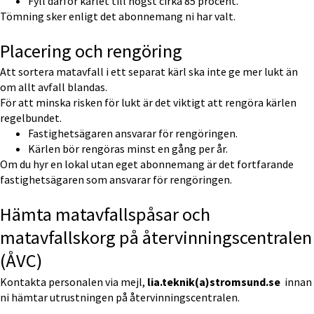
Fyll därför kärlet till högst cirka 85 procent.
Tömning sker enligt det abonnemang ni har valt.
Placering och rengöring
Att sortera matavfall i ett separat kärl ska inte ge mer lukt än 
om allt avfall blandas.
För att minska risken för lukt är det viktigt att rengöra kärlen 
regelbundet.
Fastighetsägaren ansvarar för rengöringen.
Kärlen bör rengöras minst en gång per år.
Om du hyr en lokal utan eget abonnemang är det fortfarande 
fastighetsägaren som ansvarar för rengöringen.
Hämta matavfallspåsar och 
matavfallskorg på återvinningscentralen 
(ÅVC)
Kontakta personalen via mejl, 
lia.teknik(a)stromsund.se 
 innan 
ni hämtar utrustningen på återvinningscentralen.