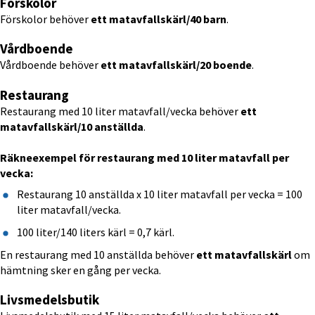
Förskolor
Förskolor behöver 
ett matavfallskärl/40 barn
.
Vårdboende
Vårdboende behöver 
ett matavfallskärl/20 boende
.
Restaurang
Restaurang med 10 liter matavfall/vecka behöver 
ett 
matavfallskärl/10 anställda
.
Räkneexempel
för restaurang med 10 liter matavfall per 
vecka:
Restaurang 10 anställda x 10 liter matavfall per vecka = 100 
liter matavfall/vecka.
100 liter/140 liters kärl = 0,7 kärl.
En restaurang med 10 anställda behöver 
ett matavfallskärl
 om 
hämtning sker en gång per vecka.
Livsmedelsbutik