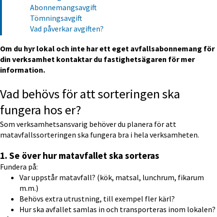
Abonnemangsavgift
Tömningsavgift
Vad påverkar avgiften?
Om du hyr lokal och inte har ett eget avfallsabonnemang för 
din verksamhet kontaktar du fastighetsägaren för mer 
information.
Vad behövs för att sorteringen ska 
fungera hos er?
Som verksamhetsansvarig behöver du planera för att 
matavfallssorteringen ska fungera bra i hela verksamheten.
1. Se över hur matavfallet ska sorteras
Fundera på:
Var uppstår matavfall? (kök, matsal, lunchrum, fikarum 
m.m.)
Behövs extra utrustning, till exempel fler kärl?
Hur ska avfallet samlas in och transporteras inom lokalen?