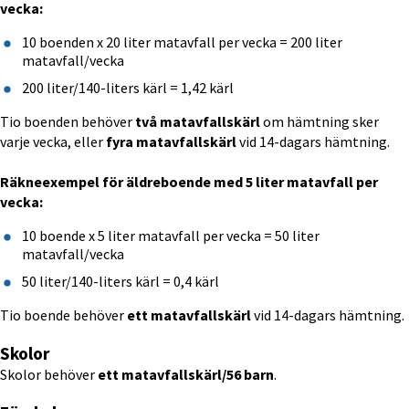
vecka:
10 boenden x 20 liter matavfall per vecka = 200 liter 
matavfall/vecka
200 liter/140-liters kärl = 1,42 kärl
Tio boenden behöver 
två matavfallskärl
 om hämtning sker 
varje vecka, eller 
fyra matavfallskärl 
vid 14-dagars hämtning.
Räkneexempel för äldreboende med 5 liter matavfall per 
vecka:
10 boende x 5 liter matavfall per vecka = 50 liter 
matavfall/vecka
50 liter/140-liters kärl = 0,4 kärl
Tio boende behöver 
ett 
matavfallskärl
 vid 14-dagars hämtning.
Skolor
Skolor behöver 
ett matavfallskärl/56 barn
.