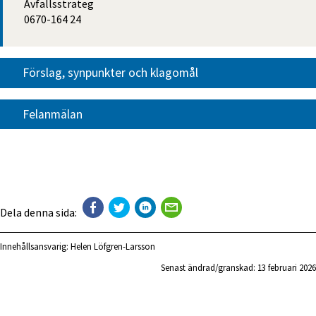
Avfallsstrateg
0670-164 24
Förslag, synpunkter och klagomål
Felanmälan
Dela denna sida:
Innehållsansvarig:
Helen Löfgren-Larsson
Senast ändrad/granskad: 
13 februari 2026