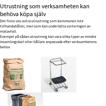
Utrustning som verksamheten kan 
behöva köpa själv
Det finns viss extra utrustning som kommunen inte 
tillhandahåller, men som kan underlätta sorteringen av 
matavfall.
Exempel på sådan utrustning kan vara olika typer av mindre 
insamlingskärl eller hållare anpassade efter verksamhetens 
behov.
Förstora bilden
Förstora bilden
Förstora bilden