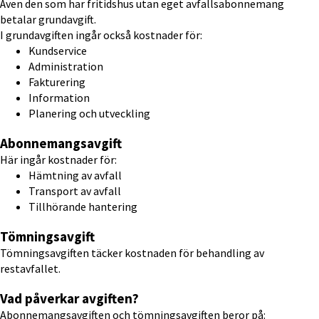
Även den som har fritidshus utan eget avfallsabonnemang 
betalar grundavgift.
I grundavgiften ingår också kostnader för:
Kundservice
Administration
Fakturering
Information
Planering och utveckling
Abonnemangsavgift
Här ingår kostnader för:
Hämtning av avfall
Transport av avfall
Tillhörande hantering
Tömningsavgift
Tömningsavgiften täcker kostnaden för behandling av 
restavfallet.
Vad påverkar avgiften?
Abonnemangsavgiften och tömningsavgiften beror på: