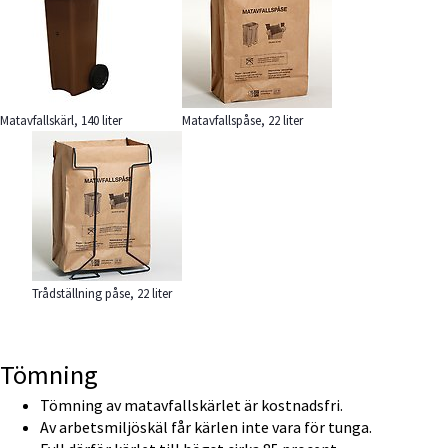
Matavfallskärl, 140 liter
Matavfallspåse, 22 liter
Förstora bilden
Trådställning påse, 22 liter
Tömning
Tömning av matavfallskärlet är kostnadsfri.
Av arbetsmiljöskäl får kärlen inte vara för tunga.