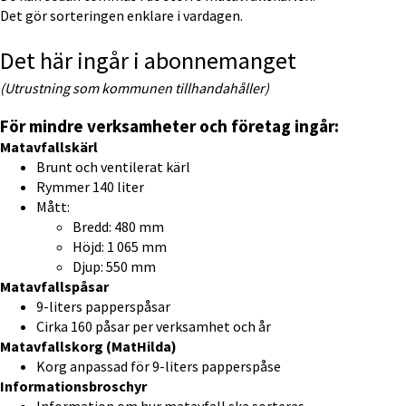
Det gör sorteringen enklare i vardagen.
Det här ingår i abonnemanget
(Utrustning som kommunen tillhandahåller)
För mindre verksamheter och företag ingår:
Matavfallskärl
Brunt och ventilerat kärl
Rymmer 140 liter
Mått:
Bredd: 480 mm
Höjd: 1 065 mm
Djup: 550 mm
Matavfallspåsar
9-liters papperspåsar
Cirka 160 påsar per verksamhet och år
Matavfallskorg (MatHilda)
Korg anpassad för 9-liters papperspåse
Informationsbroschyr
Information om hur matavfall ska sorteras