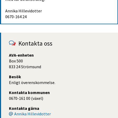
Annika Hillevidotter
0670-164 24
Kontakta oss
AVA-enheten
Box 500
833 24 Strömsund
Besök
Enligt överenskommelse.
Kontakta kommunen
0670-161 00 (växel)
Kontakta gärna
Annika Hillevidotter