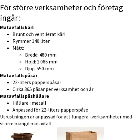
För större verksamheter och företag 
ingår:
Matavfallskärl
Brunt och ventilerat kärl
Rymmer 140 liter
Mått:
Bredd: 480 mm
Höjd: 1 065 mm
Djup: 550 mm
Matavfallspåsar
22-liters papperspåsar
Cirka 365 påsar per verksamhet och år
Matavfallspåshållare
Hållare i metall
Anpassad för 22-liters papperspåse
Utrustningen är anpassad för att fungera i verksamheter med 
större mängd matavfall.
Förstora bilden
Förstora bilden