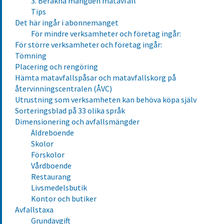
3. Beräkna mängden matavfall
Tips
Det här ingår i abonnemanget
För mindre verksamheter och företag ingår:
För större verksamheter och företag ingår:
Tömning
Placering och rengöring
Hämta matavfallspåsar och matavfallskorg på
återvinningscentralen (ÅVC)
Utrustning som verksamheten kan behöva köpa själv
Sorteringsblad på 33 olika språk
Dimensionering och avfallsmängder
Äldreboende
Skolor
Förskolor
Vårdboende
Restaurang
Livsmedelsbutik
Kontor och butiker
Avfallstaxa
Grundavgift