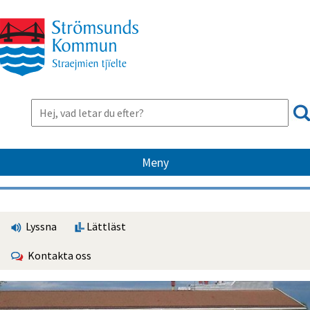
Meny
Lyssna
Lättläst
Kontakta oss