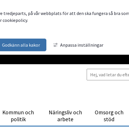
ve tredjeparts, på vår webbplats för att den ska fungera så bra so
 cookiepolicy.
Godkänn alla kakor
Anpassa inställningar
Kommun och
Närings­liv och
Omsorg och
politik
arbete
stöd