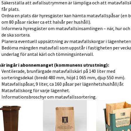
Säkerställa att avfallsutrymmen är lämpliga och att matavfallsk
får plats.
Ordna en plats där hyresgäster kan hämta matavfallspåsar (en b
om 80 påsar räcker ca ett halvår per hushåll).
Informera hyresgäster om matavfallsinsamlingen – när, hur och v
de ska sortera.
Planera eventuell uppsättning av matavfallskorgar i lägenheter
Bedöma mängden matavfall som uppstår i fastigheten per vecka
underlag för antal kärl och tömningsintervall.
här ingår i abonnemanget (kommunens utrustning):
Ventilerade, brunfärgade matavfallskärl på 140 liter med 
sorteringsdekal (bredd 480 mm, höjd 1 065 mm, djup 550 mm).
Matavfallspåsar, 9 liter, ca 160 påsar per lägenhetshushåll/år.
Matavfallskorg för varje lägenhet.
Informationsbroschyr om matavfallssortering.
Förstora bilden
Förstora bilden