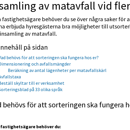
samling av matavfall vid fl
fastighetsägare behöver du se över några saker för at
a erbjuda hyresgästerna bra möjligheter till utsorteri
insamling av matavfall.
Innehåll på sidan
Vad behövs för att sorteringen ska fungera hos er?
Dimensionering och avfallsmängder
Beräkning av antal lägenheter per matavfallskärl
Avfallstaxa
Beställ skyltar till er verksamhet
Sorteringsblad på 33 olika språk
 behövs för att sorteringen ska fungera h
fastighetsägare behöver du: