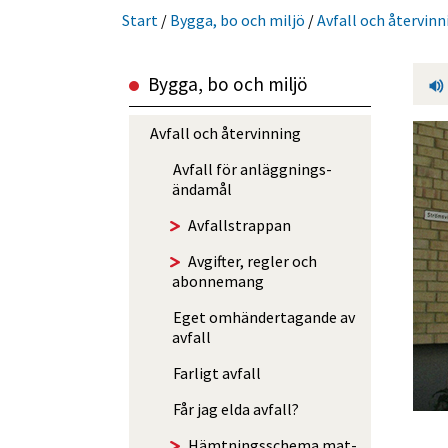
Start
/
Bygga, bo och miljö
/
Avfall och återvinn
Bygga, bo och miljö
Avfall och återvinning
Avfall för anlägg­nings­
ändamål
Avfalls­trappan
Avgifter, regler och
abonnemang
Eget omhänder­tagande av
avfall
Farligt avfall
Får jag elda avfall?
Hämtningsschema mat-