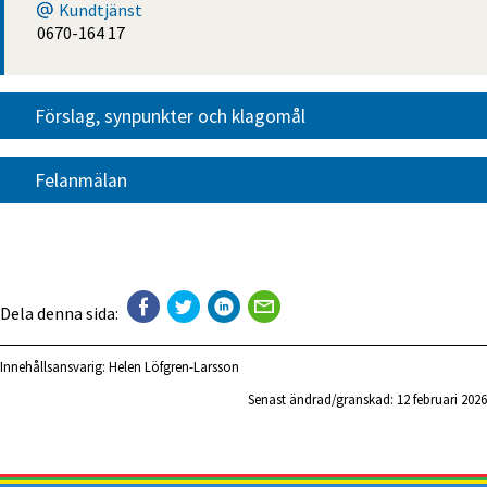
Kundtjänst
0670-164 17
Förslag, synpunkter och klagomål
Felanmälan
Dela denna sida:
Innehållsansvarig:
Helen Löfgren-Larsson
Senast ändrad/granskad: 
12 februari 2026