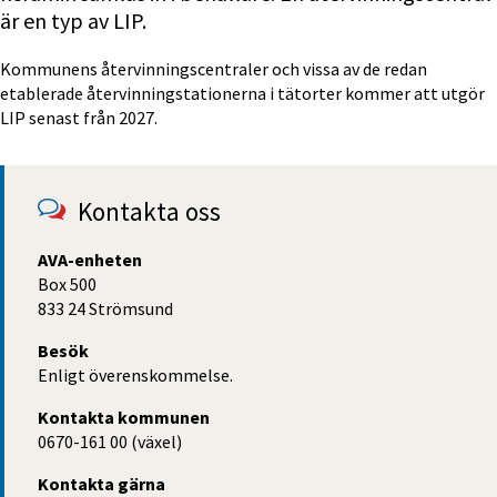
är en typ av LIP.
Kommunens återvinningscentraler och vissa av de redan 
etablerade återvinningstationerna i tätorter kommer att utgör 
LIP senast från 2027.
Kontakta oss
AVA-enheten
Box 500
833 24 Strömsund
Besök
Enligt överenskommelse.
Kontakta kommunen
0670-161 00 (växel)
Kontakta gärna