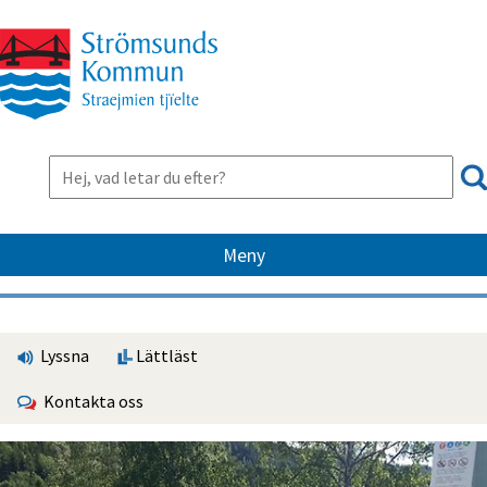
Meny
Lyssna
Lättläst
Kontakta oss