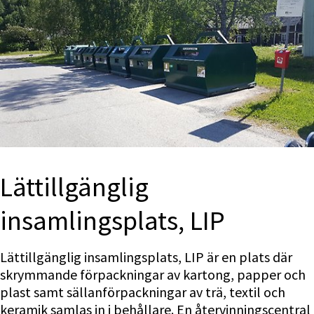
Lättillgänglig 
insamlingsplats, LIP
Lättillgänglig insamlingsplats, LIP är en plats där 
skrymmande förpackningar av kartong, papper och 
plast samt sällanförpackningar av trä, textil och 
keramik samlas in i behållare. En återvinningscentral 