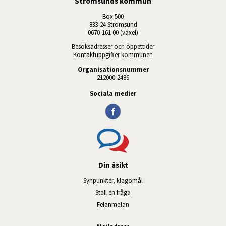
Strömsunds kommun
Box 500
833 24 Strömsund
0670-161 00 (växel)
Besöksadresser och öppettider
Kontaktuppgifter kommunen
Organisationsnummer
212000-2486
Sociala medier
Din åsikt
Synpunkter, klagomål
Ställ en fråga
Felanmälan