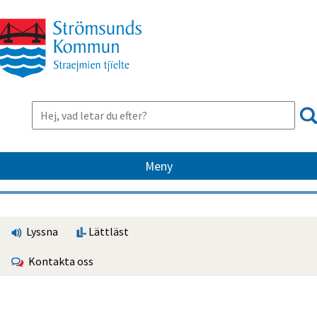
Meny
Lyssna
Lättläst
Kontakta oss