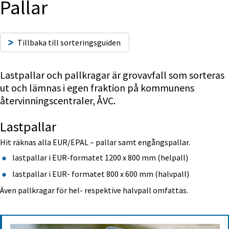
Pallar
Tillbaka till sorteringsguiden
Lastpallar och pallkragar är grovavfall som sorteras 
ut och lämnas i egen fraktion på kommunens 
återvinningscentraler, ÅVC.
Lastpallar
Hit räknas alla EUR/EPAL – pallar samt engångspallar.
lastpallar i EUR-formatet 1200 x 800 mm (helpall)
lastpallar i EUR- formatet 800 x 600 mm (halvpall)
Även pallkragar för hel- respektive halvpall omfattas.