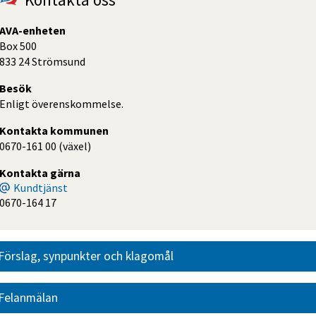
AVA-enheten
Box 500
833 24 Strömsund
Besök
Enligt överenskommelse.
Kontakta kommunen
0670-161 00 (växel)
Kontakta gärna
Kundtjänst
0670-164 17
Förslag, synpunkter och klagomål
Felanmälan