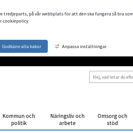
ve tredjeparts, på vår webbplats för att den ska fungera så bra so
 cookiepolicy.
Godkänn alla kakor
Anpassa inställningar
Kommun och
Närings­liv och
Omsorg och
politik
arbete
stöd