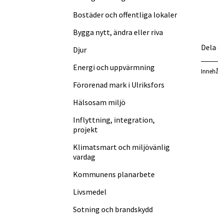
Bostäder och offentliga lokaler
Bygga nytt, ändra eller riva
Dela
Djur
Energi och uppvärmning
Innehå
Förorenad mark i Ulriksfors
Hälsosam miljö
Inflyttning, integration,
projekt
Klimatsmart och miljövänlig
vardag
Kommunens planarbete
Livsmedel
Sotning och brandskydd