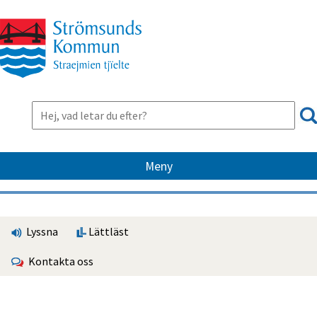
Meny
Lyssna
Lättläst
Kontakta oss