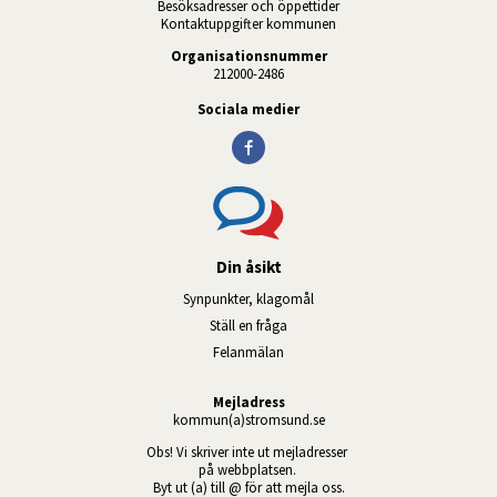
Besöksadresser och öppettider
Kontaktuppgifter kommunen
Organisationsnummer
212000-2486
Sociala medier
Din åsikt
Synpunkter, klagomål
Ställ en fråga
Felanmälan
Mejladress
kommun(a)stromsund.se
Obs! Vi skriver inte ut mejladresser 
på webbplatsen. 
Byt ut (a) till @ för att mejla oss.