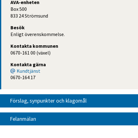
AVA-enheten
Box 500
833 24 Strömsund
Besök
Enligt överenskommelse.
Kontakta kommunen
0670-161 00 (växel)
Kontakta gärna
Kundtjänst
0670-164 17
Förslag, synpunkter och klagomål
Felanmälan