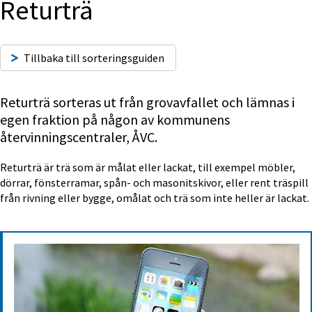
Returträ
Tillbaka till sorteringsguiden
Returträ sorteras ut från grovavfallet och lämnas i 
egen fraktion på någon av kommunens 
återvinningscentraler, ÅVC.
Returträ är trä som är målat eller lackat, till exempel möbler, 
dörrar, fönsterramar, spån- och masonitskivor, eller rent träspill 
från rivning eller bygge, omålat och trä som inte heller är lackat.