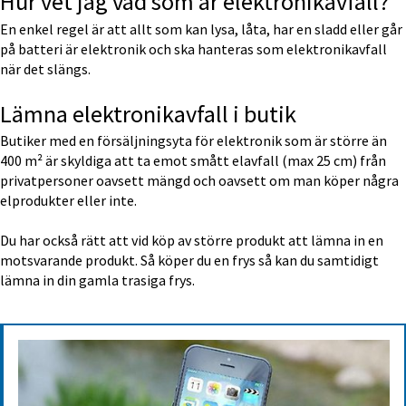
Hur vet jag vad som är elektronikavfall?
En enkel regel är att allt som kan lysa, låta, har en sladd eller går 
på batteri är elektronik och ska hanteras som elektronikavfall 
när det slängs.
Lämna elektronikavfall i butik
Butiker med en försäljningsyta för elektronik som är större än 
400 m² är skyldiga att ta emot smått elavfall (max 25 cm) från 
privatpersoner oavsett mängd och oavsett om man köper några 
elprodukter eller inte.
Du har också rätt att vid köp av större produkt att lämna in en 
motsvarande produkt. Så köper du en frys så kan du samtidigt 
lämna in din gamla trasiga frys.