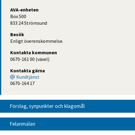
AVA-enheten
Box 500
833 24 Strömsund
Besök
Enligt överenskommelse.
Kontakta kommunen
0670-161 00 (växel)
Kontakta gärna
Kundtjänst
0670-164 17
Förslag, synpunkter och klagomål
Felanmälan