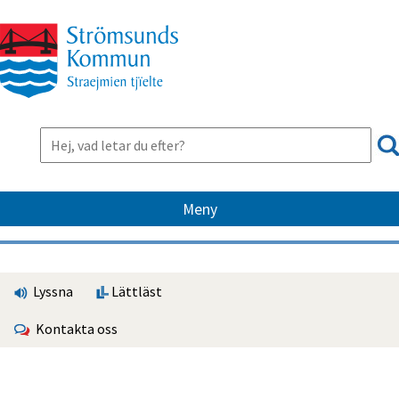
Meny
Lyssna
Lättläst
Kontakta oss