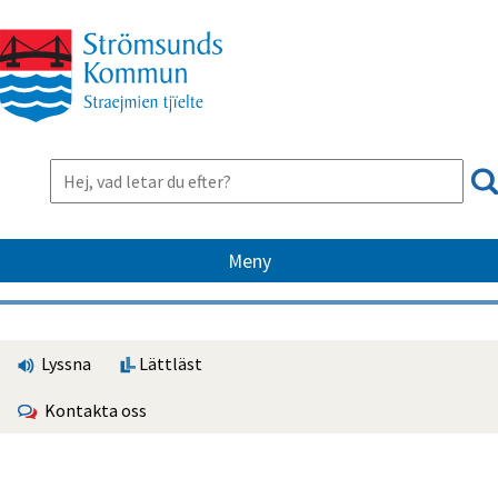
Meny
Lyssna
Lättläst
Kontakta oss