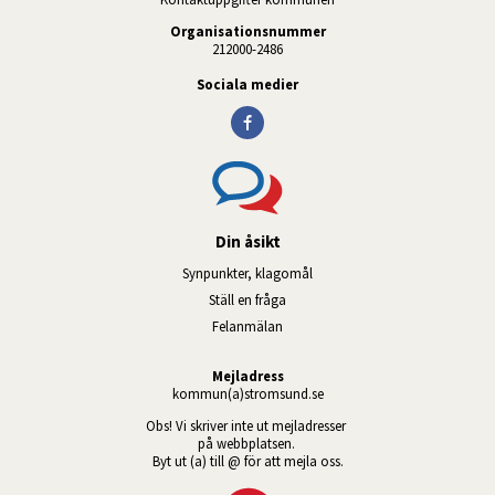
Organisationsnummer
212000-2486
Sociala medier
Din åsikt
Synpunkter, klagomål
Ställ en fråga
Felanmälan
Mejladress
kommun(a)stromsund.se
Obs! Vi skriver inte ut mejladresser 
på webbplatsen. 
Byt ut (a) till @ för att mejla oss.