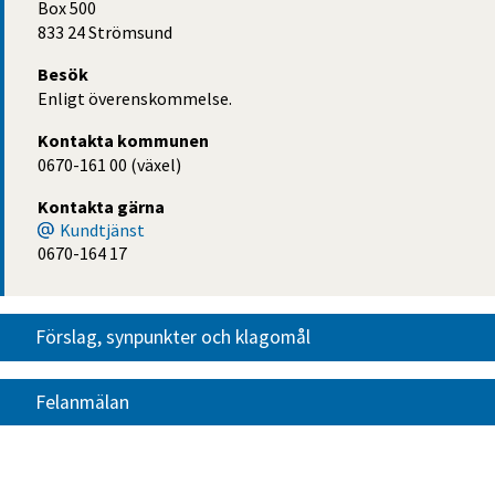
Box 500
833 24 Strömsund
Besök
Enligt överenskommelse.
Kontakta kommunen
0670-161 00 (växel)
Kontakta gärna
Kundtjänst
0670-164 17
Förslag, synpunkter och klagomål
Felanmälan