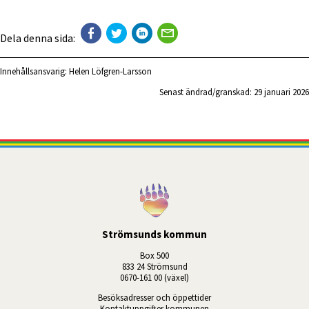
Dela denna sida:
Innehållsansvarig:
Helen Löfgren-Larsson
Senast ändrad/granskad: 
29 januari 2026
Strömsunds kommun
Box 500
833 24 Strömsund
0670-161 00 (växel)
Besöksadresser och öppettider
Kontaktuppgifter kommunen