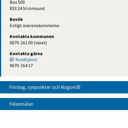
Box 500
833 24 Strömsund
Besök
Enligt överenskommelse.
Kontakta kommunen
0670-161 00 (växel)
Kontakta gärna
Kundtjänst
0670-164 17
Förslag, synpunkter och klagomål
Felanmälan