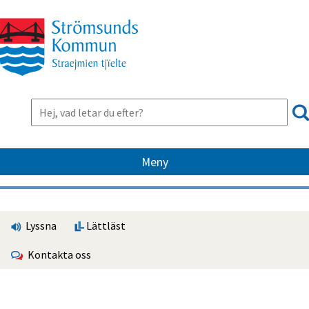
Meny
Lyssna
Lättläst
Kontakta oss