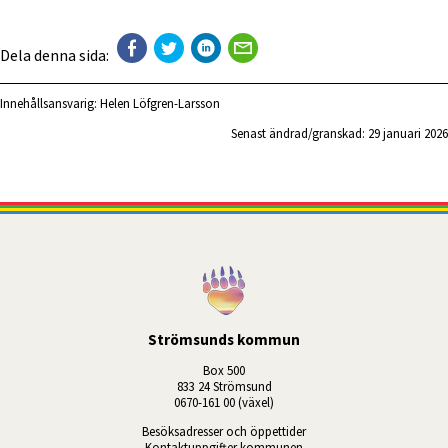
Dela denna sida:
Innehållsansvarig:
Helen Löfgren-Larsson
Senast ändrad/granskad: 
29 januari 2026
Strömsunds kommun
Box 500
833 24 Strömsund
0670-161 00 (växel)
Besöksadresser och öppettider
Kontaktuppgifter kommunen