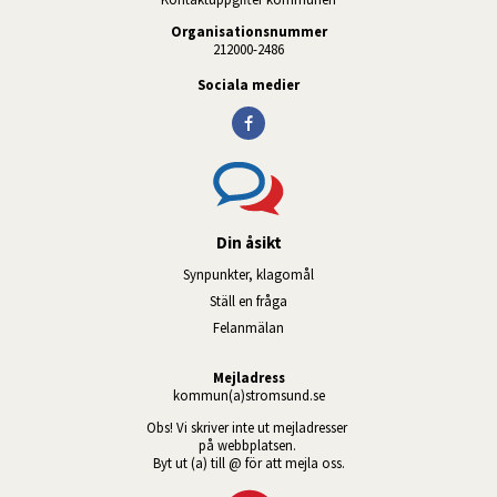
Organisationsnummer
212000-2486
Sociala medier
Din åsikt
Synpunkter, klagomål
Ställ en fråga
Felanmälan
Mejladress
kommun(a)stromsund.se
Obs! Vi skriver inte ut mejladresser 
på webbplatsen. 
Byt ut (a) till @ för att mejla oss.