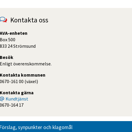
Kontakta oss
AVA-enheten
Box 500
833 24 Strömsund
Besök
Enligt överenskommelse.
Kontakta kommunen
0670-161 00 (växel)
Kontakta gärna
Kundtjänst
0670-164 17
Förslag, synpunkter och klagomål