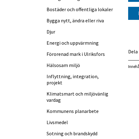
Bostäder och offentliga lokaler
Bygga nytt, ändra eller riva
Djur
Energi och uppvärmning
Dela
Förorenad mark i Ulriksfors
Hälsosam miljö
Innehå
Inflyttning, integration,
projekt
Klimatsmart och miljövänlig
vardag
Kommunens planarbete
Livsmedel
Sotning och brandskydd