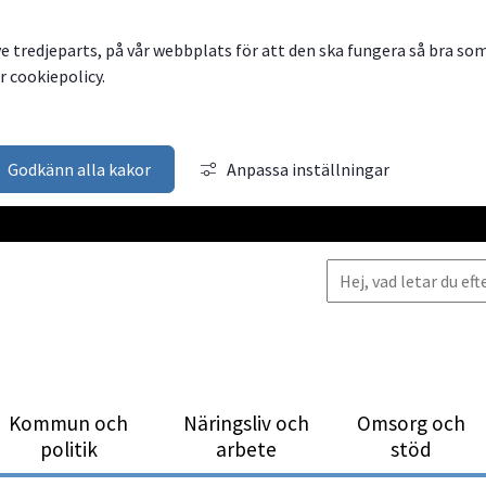
ve tredjeparts, på vår webbplats för att den ska fungera så bra so
 cookiepolicy.
Godkänn alla kakor
Anpassa inställningar
Kommun och
Närings­liv och
Omsorg och
politik
arbete
stöd