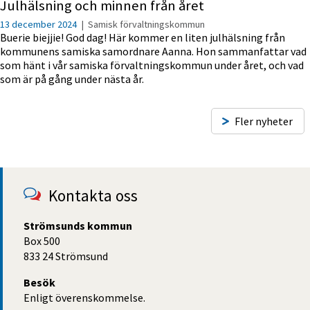
Julhälsning och minnen från året
13 december 2024
|
Samisk förvaltningskommun
Buerie biejjie! God dag! Här kommer en liten julhälsning från
kommunens samiska samordnare Aanna. Hon sammanfattar vad
som hänt i vår samiska förvaltningskommun under året, och vad
som är på gång under nästa år.
Fler nyheter
Kontakta oss
Strömsunds kommun
Box 500
833 24 Strömsund
Besök
Enligt överenskommelse.