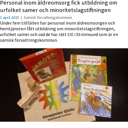
Personal inom äldreomsorg fick utbildning om
urfolket samer och minoritetslagstiftningen
1 april 2025
|
Samisk förvaltningskommun
Under fem tillfällen har personal inom äldreomsorgen och
hemtjänsten fått utbildning om minoritetslagstiftningen,
urfolket samer och vad de har rätt till i Strömsund som är en
samisk förvaltningskommun.