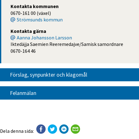
Kontakta kommunen
0670-161 00 (växel)
Strömsunds kommun
Kontakta gärna
Aanna Johansson Larsson
Iktedäjja Saemien Reeremedajve/Samisk samordnare
0670-164 46
Förslag, synpunkter och klagomål
Felanmälan
Dela denna sida: