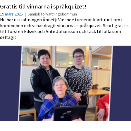
Grattis till vinnarna i språkquizet!
19 mars 2025
|
Samisk förvaltningskommun
Nu har utställningen Ånnetji Vætnoe turnerat klart runt om i
kommunen och vi har dragit vinnarna i språkquizet. Stort grattis
till Torsten Edsvik och Ante Johansson och tack till alla som
deltagit!