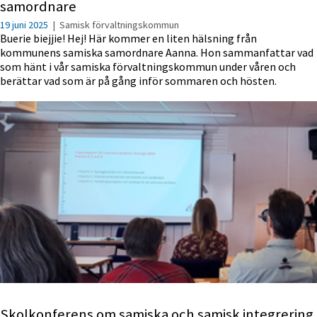
samordnare
19 juni 2025
|
Samisk förvaltningskommun
Buerie biejjie! Hej! Här kommer en liten hälsning från
kommunens samiska samordnare Aanna. Hon sammanfattar vad
som hänt i vår samiska förvaltningskommun under våren och
berättar vad som är på gång inför sommaren och hösten.
Skolkonferens om samiska och samisk integrering