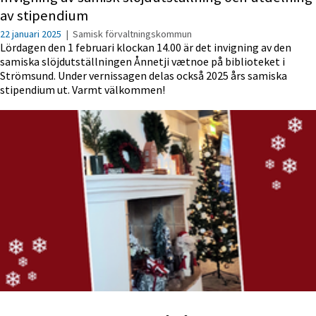
av stipendium
22 januari 2025
|
Samisk förvaltningskommun
Lördagen den 1 februari klockan 14.00 är det invigning av den
samiska slöjdutställningen Ånnetji vætnoe på biblioteket i
Strömsund. Under vernissagen delas också 2025 års samiska
stipendium ut. Varmt välkommen!