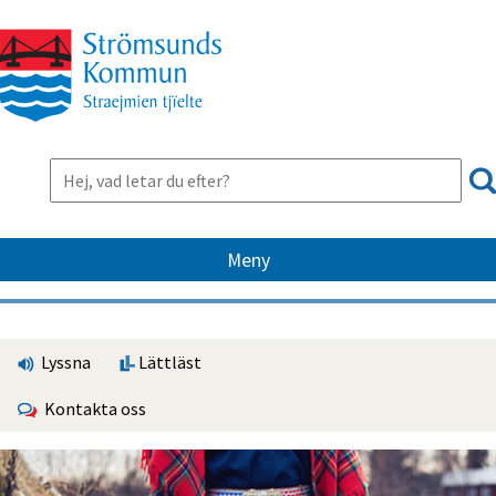
Meny
Lyssna
Lättläst
Kontakta oss