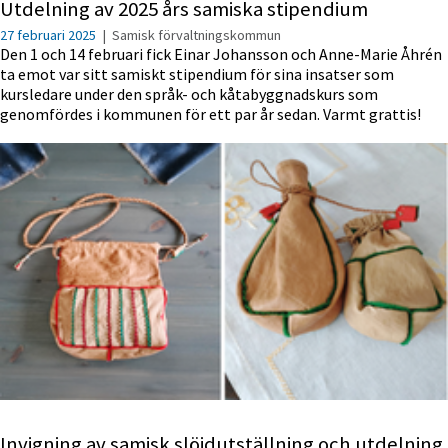
Utdelning av 2025 års samiska stipendium
27 februari 2025
|
Samisk förvaltningskommun
Den 1 och 14 februari fick Einar Johansson och Anne-Marie Åhrén
ta emot var sitt samiskt stipendium för sina insatser som
kursledare under den språk- och kåtabyggnadskurs som
genomfördes i kommunen för ett par år sedan. Varmt grattis!
Invigning av samisk slöjdutställning och utdelning