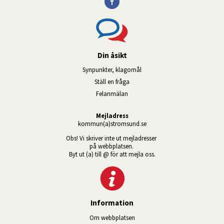
Din åsikt
Synpunkter, klagomål
Ställ en fråga
Felanmälan
Mejladress
kommun(a)stromsund.se
Obs! Vi skriver inte ut mejladresser 
på webbplatsen. 
Byt ut (a) till @ för att mejla oss.
Information
Om webbplatsen