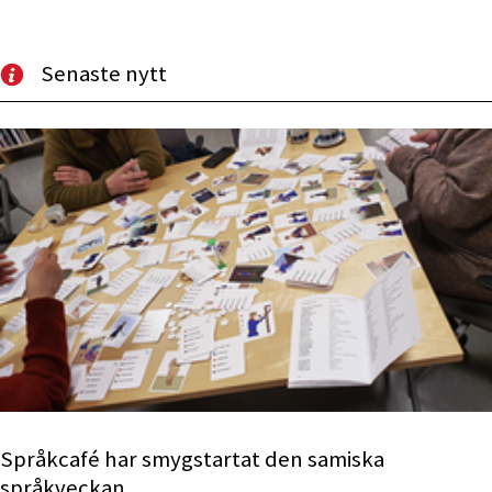
Senaste nytt
Språkcafé har smygstartat den samiska
språkveckan