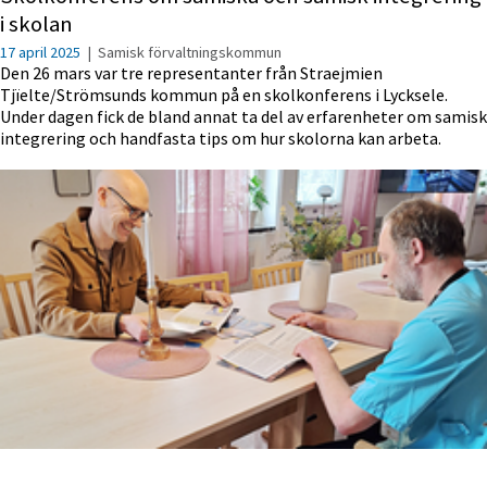
i skolan
17 april 2025
|
Samisk förvaltningskommun
Den 26 mars var tre representanter från Straejmien
Tjïelte/Strömsunds kommun på en skolkonferens i Lycksele.
Under dagen fick de bland annat ta del av erfarenheter om samisk
integrering och handfasta tips om hur skolorna kan arbeta.