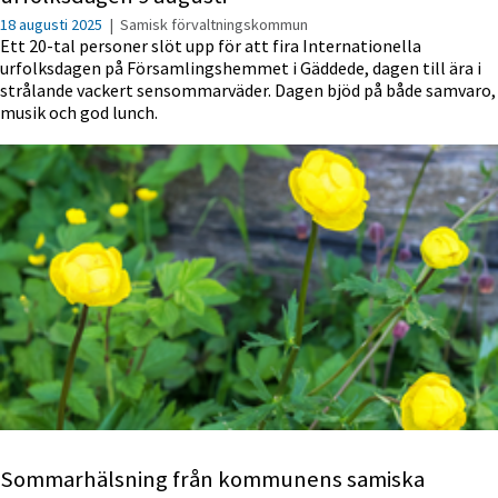
18 augusti 2025
|
Samisk förvaltningskommun
Ett 20-tal personer slöt upp för att fira Internationella
urfolksdagen på Församlingshemmet i Gäddede, dagen till ära i
strålande vackert sensommarväder. Dagen bjöd på både samvaro,
musik och god lunch.
Sommarhälsning från kommunens samiska