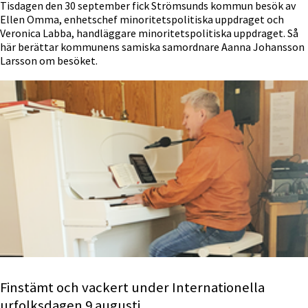
Tisdagen den 30 september fick Strömsunds kommun besök av
Ellen Omma, enhetschef minoritetspolitiska uppdraget och
Veronica Labba, handläggare minoritetspolitiska uppdraget. Så
här berättar kommunens samiska samordnare Aanna Johansson
Larsson om besöket.
Finstämt och vackert under Internationella
urfolksdagen 9 augusti