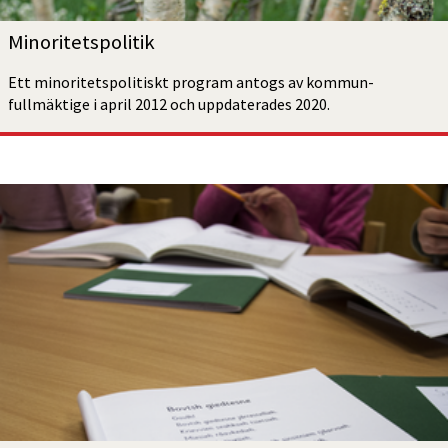
Minoritets­politik
Ett minoritets­politiskt program antogs av kommun­
fullmäktige i april 2012 och uppdaterades 2020.