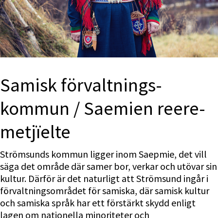
Samisk förvalt­nings­
kommun / Saemien reere­
met­jïelte
Strömsunds kommun ligger inom Saepmie, det vill 
säga det område där samer bor, verkar och utövar sin 
kultur. Därför är det naturligt att Strömsund ingår i 
förvaltningsområdet för samiska, där samisk kultur 
och samiska språk har ett förstärkt skydd enligt 
lagen om nationella minoriteter och 