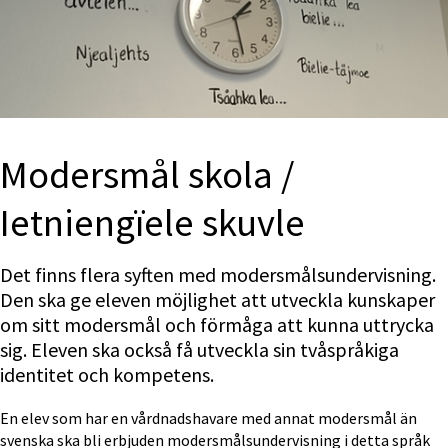
Modersmål skola / 
Ietniengïele skuvle
Det finns flera syften med modersmålsundervisning. 
Den ska ge eleven möjlighet att utveckla kunskaper 
om sitt modersmål och förmåga att kunna uttrycka 
sig. Eleven ska också få utveckla sin tvåspråkiga 
identitet och kompetens.
En elev som har en vårdnadshavare med annat modersmål än 
svenska ska bli erbjuden modersmålsundervisning i detta språk 