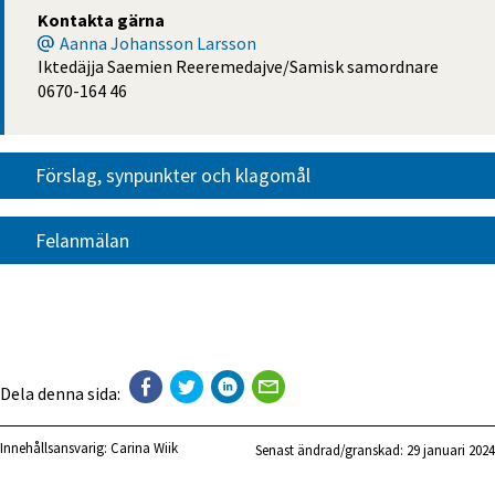
Kontakta gärna
Aanna Johansson Larsson
Iktedäjja Saemien Reeremedajve/Samisk samordnare
0670-164 46
Förslag, synpunkter och klagomål
Felanmälan
Dela denna sida:
Innehållsansvarig:
Carina Wiik
Senast ändrad/granskad: 
29 januari 2024