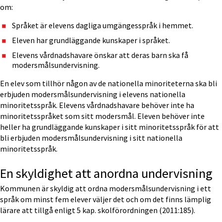
om:
Språket är elevens dagliga umgängesspråk i hemmet.
Eleven har grundläggande kunskaper i språket.
Elevens vårdnadshavare önskar att deras barn ska få 
modersmålsundervisning.
En elev som tillhör någon av de nationella minoriteterna ska bli 
erbjuden modersmålsundervisning i elevens nationella 
minoritetsspråk. Elevens vårdnadshavare behöver inte ha 
minoritetsspråket som sitt modersmål. Eleven behöver inte 
heller ha grundläggande kunskaper i sitt minoritetsspråk för att 
bli erbjuden modersmålsundervisning i sitt nationella 
minoritetsspråk.
En skyldighet att anordna undervisning 
Kommunen är skyldig att ordna modersmålsundervisning i ett 
språk om minst fem elever väljer det och om det finns lämplig 
lärare att tillgå enligt 5 kap. skolförordningen (2011:185).