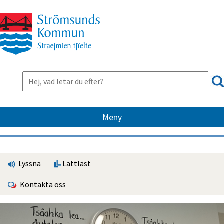
Meny
Lyssna
Lättläst
Kontakta oss