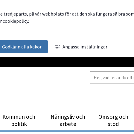
ve tredjeparts, på vår webbplats för att den ska fungera så bra so
 cookiepolicy.
Godkänn alla kakor
Anpassa inställningar
Kommun och
Närings­liv och
Omsorg och
politik
arbete
stöd