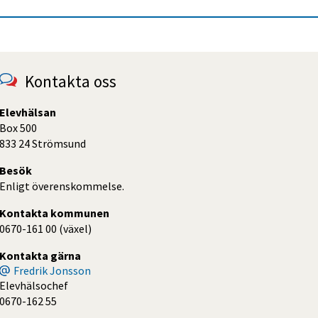
Kontakta oss
Elevhälsan
Box 500
833 24 Strömsund
Besök
Enligt överenskommelse.
Kontakta kommunen
0670-161 00 (växel)
Kontakta gärna
Fredrik Jonsson
Elevhälsochef
0670-162 55