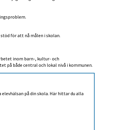
ningsproblem.
 stöd för att nå målen i skolan.
etet inom barn-, kultur- och 
tet på både central och lokal nivå i kommunen.
levhälsan på din skola. Här hittar du alla 