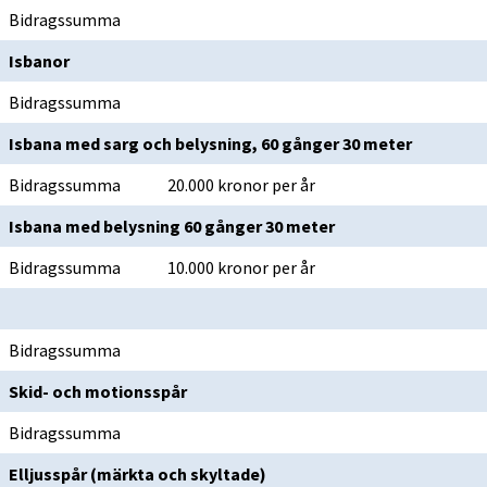
Bidragssumma
Isbanor
Bidragssumma
Isbana med sarg och belysning, 60 gånger 30 meter
Bidragssumma
20.000 kronor per år
Isbana med belysning 60 gånger 30 meter
Bidragssumma
10.000 kronor per år
Bidragssumma
Skid- och motionsspår
Bidragssumma
Elljusspår (märkta och skyltade)