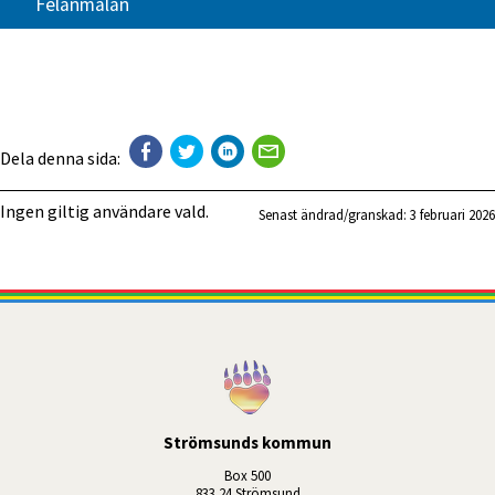
Felanmälan
Dela denna sida:
Ingen giltig användare vald.
Senast ändrad/granskad: 
3 februari 2026
Strömsunds kommun
Box 500
833 24 Strömsund