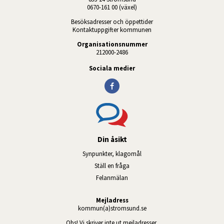
0670-161 00 (växel)
Besöksadresser och öppettider
Kontaktuppgifter kommunen
Organisationsnummer
212000-2486
Sociala medier
Din åsikt
Synpunkter, klagomål
Ställ en fråga
Felanmälan
Mejladress
kommun(a)stromsund.se
Obs! Vi skriver inte ut mejladresser 