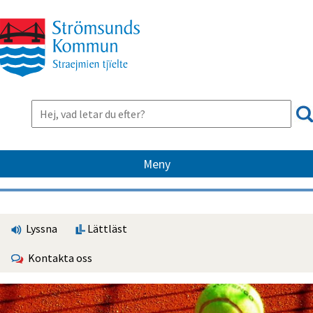
Meny
Lyssna
Lättläst
Kontakta oss