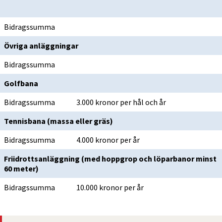
Bidragssumma
Övriga anläggningar
Bidragssumma
Golfbana
Bidragssumma
3.000 kronor per hål och år
Tennisbana (massa eller gräs)
Bidragssumma
4.000 kronor per år
Friidrottsanläggning (med hoppgrop och löparbanor minst 
60 meter)
Bidragssumma
10.000 kronor per år