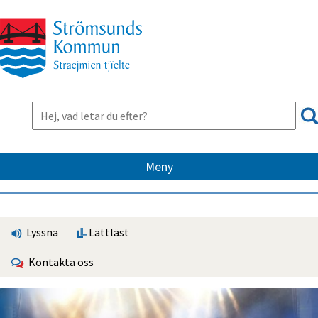
Meny
Lyssna
Lättläst
Kontakta oss