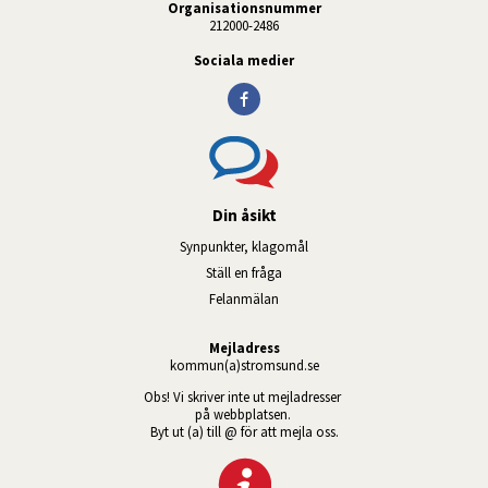
Organisationsnummer
212000-2486
Sociala medier
Din åsikt
Synpunkter, klagomål
Ställ en fråga
Felanmälan
Mejladress
kommun(a)stromsund.se
Obs! Vi skriver inte ut mejladresser 
på webbplatsen. 
Byt ut (a) till @ för att mejla oss.