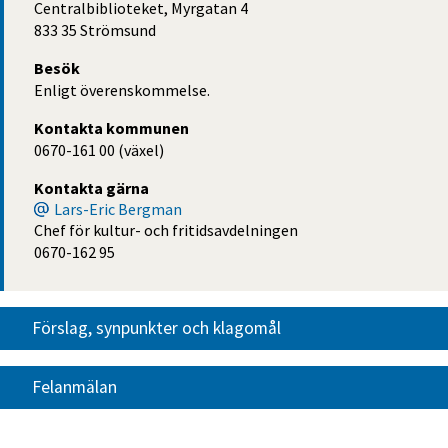
Centralbiblioteket, Myrgatan 4
833 35 Strömsund
Besök
Enligt överenskommelse.
Kontakta kommunen
0670-161 00 (växel)
Kontakta gärna
Lars-Eric Bergman
Chef för kultur- och fritidsavdelningen
0670-162 95
Förslag, synpunkter och klagomål
Felanmälan