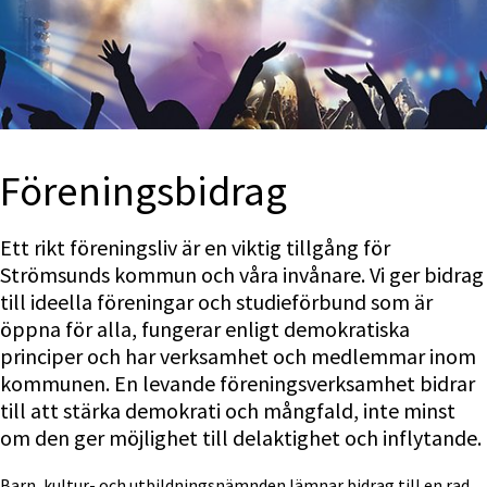
Förenings­bidrag
Ett rikt föreningsliv är en viktig tillgång för 
Strömsunds kommun och våra invånare. Vi ger bidrag 
till ideella föreningar och studieförbund som är 
öppna för alla, fungerar enligt demokratiska 
principer och har verksamhet och medlemmar inom 
kommunen. En levande föreningsverksamhet bidrar 
till att stärka demokrati och mångfald, inte minst 
om den ger möjlighet till delaktighet och inflytande.
Barn, kultur- och utbildningsnämnden lämnar bidrag till en rad 