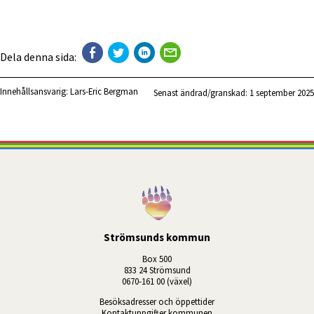
Dela denna sida:
Innehållsansvarig:
Lars-Eric Bergman
Senast ändrad/granskad: 
1 september 2025
Strömsunds kommun
Box 500
833 24 Strömsund
0670-161 00 (växel)
Besöksadresser och öppettider
Kontaktuppgifter kommunen