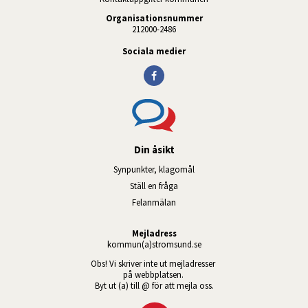
Organisationsnummer
212000-2486
Sociala medier
Din åsikt
Synpunkter, klagomål
Ställ en fråga
Felanmälan
Mejladress
kommun(a)stromsund.se
Obs! Vi skriver inte ut mejladresser 
på webbplatsen. 
Byt ut (a) till @ för att mejla oss.