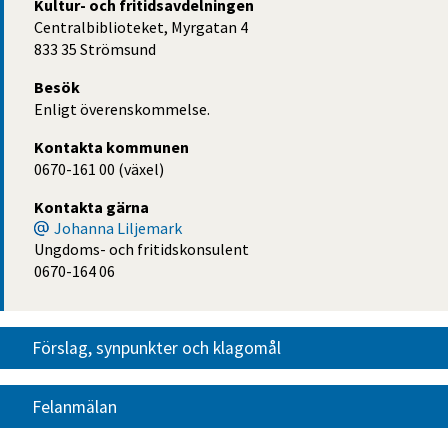
Kultur- och fritidsavdelningen
Centralbiblioteket, Myrgatan 4
833 35 Strömsund
Besök
Enligt överenskommelse.
Kontakta kommunen
0670-161 00 (växel)
Kontakta gärna
Johanna Liljemark
Ungdoms- och fritidskonsulent
0670-164 06
Förslag, synpunkter och klagomål
Felanmälan