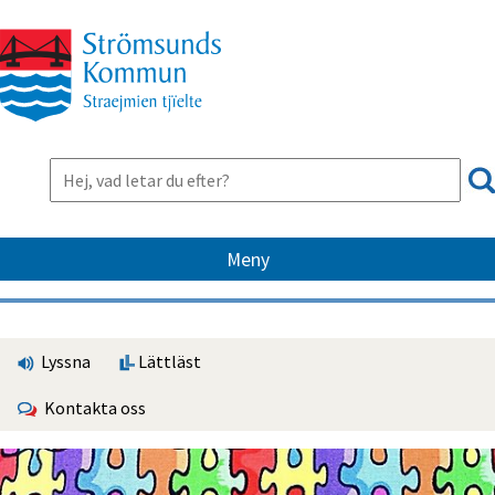
Meny
Lyssna
Lättläst
Kontakta oss