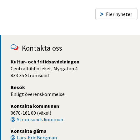
Fler nyheter
Kontakta oss
Kultur- och fritidsavdelningen
Centralbiblioteket, Myrgatan 4
833 35 Strömsund
Besök
Enligt överenskommelse.
Kontakta kommunen
0670-161 00 (växel)
Strömsunds kommun
Kontakta gärna
Lars-Eric Bergman