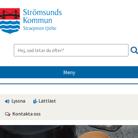
Meny
Lyssna
Lättläst
Kontakta oss