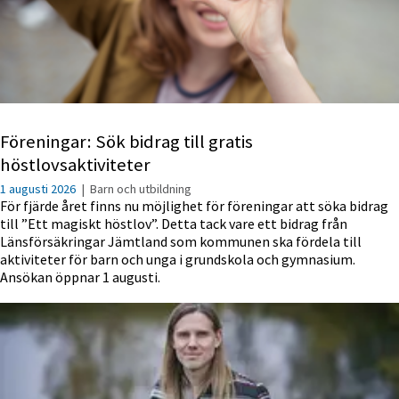
Föreningar: Sök bidrag till gratis
höstlovsaktiviteter
1 augusti 2026
|
Barn och utbildning
För fjärde året finns nu möjlighet för föreningar att söka bidrag
till ”Ett magiskt höstlov”. Detta tack vare ett bidrag från
Länsförsäkringar Jämtland som kommunen ska fördela till
aktiviteter för barn och unga i grundskola och gymnasium.
Ansökan öppnar 1 augusti.