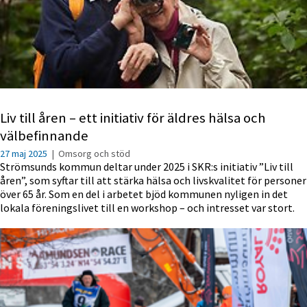
Liv till åren – ett initiativ för äldres hälsa och
välbefinnande
27 maj 2025
|
Omsorg och stöd
Strömsunds kommun deltar under 2025 i SKR:s initiativ ”Liv till
åren”, som syftar till att stärka hälsa och livskvalitet för personer
över 65 år. Som en del i arbetet bjöd kommunen nyligen in det
lokala föreningslivet till en workshop – och intresset var stort.