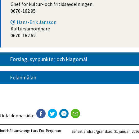
Chef för kultur- och fritidsavdelningen
0670-162 95
Hans-Erik Jansson
Kultursamordnare
0670-162 62
Förslag, synpunkter och klagomål
Felanmälan
Dela denna sida:
Innehållsansvarig:
Lars-Eric Bergman
Senast ändrad/granskad: 
21 januari 2026