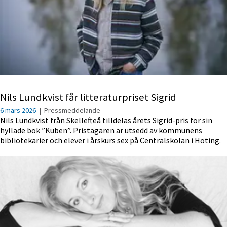
Nils Lundkvist får litteraturpriset Sigrid
6 mars 2026
|
Pressmeddelande
Nils Lundkvist från Skellefteå tilldelas årets Sigrid-pris för sin
hyllade bok ”Kuben”. Pristagaren är utsedd av kommunens
bibliotekarier och elever i årskurs sex på Centralskolan i Hoting.