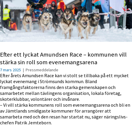
Efter ett lyckat Amundsen Race – kommunen vill
stärka sin roll som evenemangsarena
7 mars 2025
|
Pressmeddelande
Efter årets Amundsen Race kan vi stolt se tillbaka på ett mycket
lyckat evenemang i Strömsunds kommun. Bland
framgångsfaktorerna finns den starka gemenskapen och
samarbetet mellan tävlingens organisation, lokala företag,
skoterklubbar, volontärer och invånare.
– Vi vill stärka kommunens roll som evenemangsarena och bli en
av Jämtlands smidigaste kommuner för arrangörer att
samarbeta med och den resan har startat nu, säger näringslivs-
chefen Patrik Jemteborn.