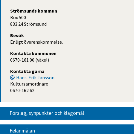
Strömsunds kommun
Box 500
833 24 Strömsund
Besök
Enligt överenskommelse.
Kontakta kommunen
0670-161 00 (växel)
Kontakta gärna
Hans-Erik Jansson
Kultursamordnare
0670-162 62
Förslag, synpunkter och klagomål
Felanmälan