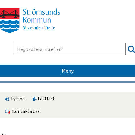
Meny
Lyssna
Lättläst
Kontakta oss