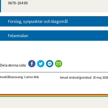
0670-164 00
Förslag, synpunkter och klagomål
Felanmälan
Dela denna sida:
Innehållsansvarig:
Carina Wiik
Senast ändrad/granskad: 
25 maj 2026