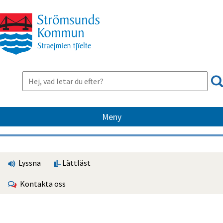
Meny
Lyssna
Lättläst
Kontakta oss