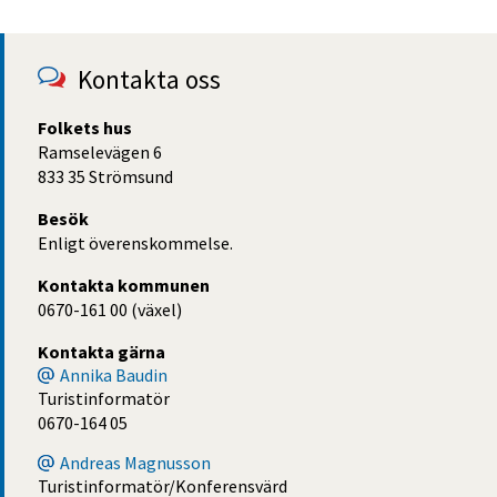
Kontakta oss
Folkets hus
Ramselevägen 6
833 35 Strömsund
Besök
Enligt överenskommelse.
Kontakta kommunen
0670-161 00 (växel)
Kontakta gärna
Annika Baudin
Turistinformatör
0670-164 05
Andreas Magnusson
Turistinformatör/Konferensvärd