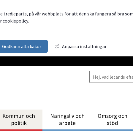
ve tredjeparts, på vår webbplats för att den ska fungera så bra so
 cookiepolicy.
Godkänn alla kakor
Anpassa inställningar
Kommun och
Närings­liv och
Omsorg och
politik
arbete
stöd