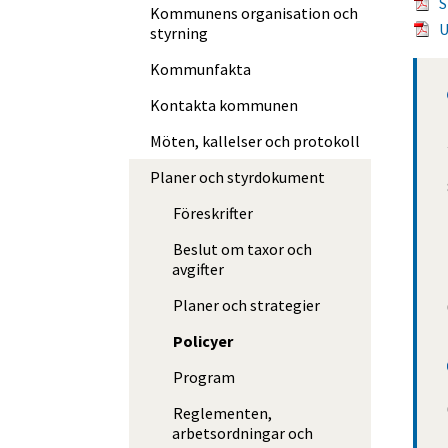
S
Kommunens organisation och
U
styrning
Kommunfakta
Kontakta kommunen
Möten, kallelser och protokoll
Planer och styrdokument
Föreskrifter
Beslut om taxor och
avgifter
Planer och strategier
Policyer
Program
Reglementen,
arbetsordningar och