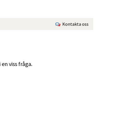
Kontakta oss
en viss fråga.
r.
ter.
r.