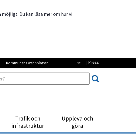
m möjligt. Du kan läsa mer om hur vi
Kommunens webbplatser
| Press
Trafik och
Uppleva och
infrastruktur
göra