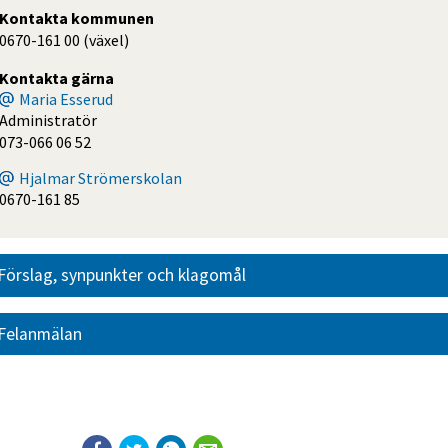
Kontakta kommunen
0670-161 00 (växel)
Kontakta gärna
Maria Esserud
Administratör
073-066 06 52
Hjalmar Strömerskolan
0670-161 85
Förslag, synpunkter och klagomål
Felanmälan