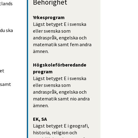
Behörighet
lands 
Yrkesprogram
Lägst betyget E i svenska 
du ska 
eller svenska som 
andraspråk, engelska och 
matematik samt fem andra 
ämnen.
Högskoleförberedande 
et 
program
Lägst betyget E i svenska 
samt 
eller svenska som 
andraspråk, engelska och 
matematik samt nio andra 
as i nytt fönster.
ämnen.
EK, SA
Lägst betyget E i geografi, 
historia, religion och 