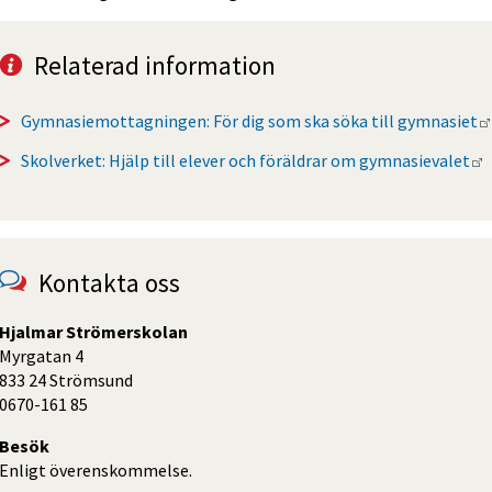
Relaterad information
Gymnasiemottagningen: För dig som ska söka till gymnasiet
L
Skolverket: Hjälp till elever och föräldrar om gymnasievalet
Kontakta oss
Hjalmar Strömerskolan
Myrgatan 4
833 24 Strömsund
0670-161 85
Besök
Enligt överenskommelse.