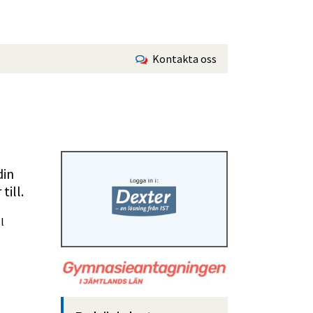
Kontakta oss
in 
till.
 