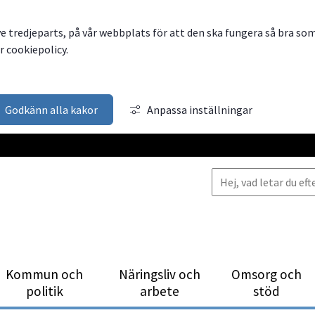
ve tredjeparts, på vår webbplats för att den ska fungera så bra so
 cookiepolicy.
Godkänn alla kakor
Anpassa inställningar
Kommun och
Närings­liv och
Omsorg och
politik
arbete
stöd