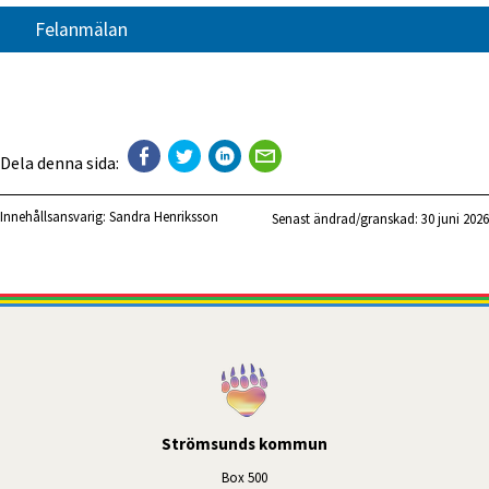
Felanmälan
Dela denna sida:
Innehållsansvarig:
Sandra Henriksson
Senast ändrad/granskad: 
30 juni 2026
Strömsunds kommun
Box 500