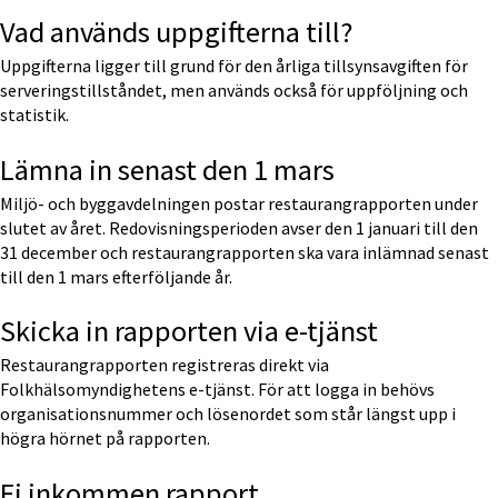
Vad används uppgifterna till?
Uppgifterna ligger till grund för den årliga tillsynsavgiften för 
serveringstillståndet, men används också för uppföljning och 
statistik.
Lämna in senast den 1 mars
Miljö- och byggavdelningen postar restaurangrapporten under 
slutet av året. Redovisningsperioden avser den 1 januari till den 
31 december och restaurangrapporten ska vara inlämnad senast 
till den 1 mars efterföljande år.
Skicka in rapporten via e-tjänst
Restaurangrapporten registreras direkt via 
Folkhälsomyndighetens e-tjänst. För att logga in behövs 
organisationsnummer och lösenordet som står längst upp i 
högra hörnet på rapporten.
Ej inkommen rapport