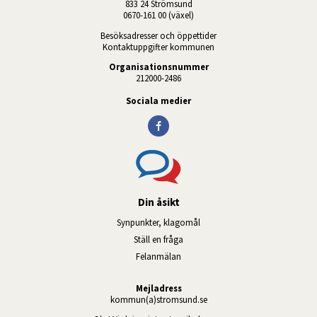
833 24 Strömsund
0670-161 00 (växel)
Besöksadresser och öppettider
Kontaktuppgifter kommunen
Organisationsnummer
212000-2486
Sociala medier
Din åsikt
Synpunkter, klagomål
Ställ en fråga
Felanmälan
Mejladress
kommun(a)stromsund.se