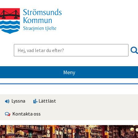
Meny
Lyssna
Lättläst
Kontakta oss