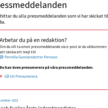
ess­med­delan­den
hittar du alla pressmeddelanden som vi har skickat till
ia.
Arbetar du på en redaktion?
Om du vill ta emot pressmeddelande via e-post är du välkommen 
att skicka ett mejl till
Pernilla Gunnarsdotter Persson
Du kan även prenumerera på våra pressmeddelanden.
Gå till Prenumerera
cember 2021