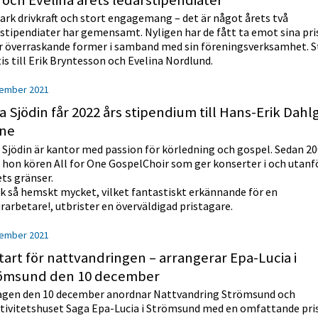
 och Evelina årets ledarstipendiater
ark drivkraft och stort engagemang – det är något årets två
stipendiater har gemensamt. Nyligen har de fått ta emot sina pri
r överraskande former i samband med sin föreningsverksamhet. S
is till Erik Bryntesson och Evelina Nordlund.
ember 2021
a Sjödin får 2022 års stipendium till Hans-Erik Dahl
ne
 Sjödin är kantor med passion för körledning och gospel. Sedan 2
 hon kören All for One GospelChoir som ger konserter i och utanf
ts gränser.
k så hemskt mycket, vilket fantastiskt erkännande för en
rarbetare!, utbrister en överväldigad pristagare.
ember 2021
tart för nattvandringen – arrangerar Epa-Lucia i
ömsund den 10 december
agen den 10 december anordnar Nattvandring Strömsund och
ktivitetshuset Saga Epa-Lucia i Strömsund med en omfattande pri