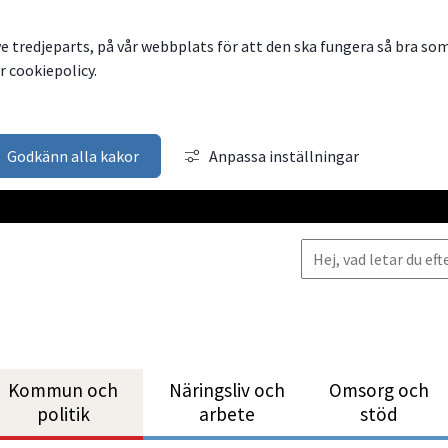
ve tredjeparts, på vår webbplats för att den ska fungera så bra so
 cookiepolicy.
Godkänn alla kakor
Anpassa inställningar
Kommun och
Närings­liv och
Omsorg och
politik
arbete
stöd