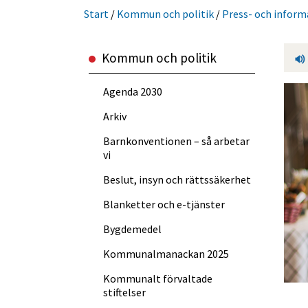
Start
/
Kommun och politik
/
Press- och inform
Kommun och politik
Agenda 2030
Arkiv
Barnkonventionen – så arbetar
vi
Beslut, insyn och rättssäkerhet
Blanketter och e-tjänster
Bygdemedel
Kommun­almanackan 2025
Kommunalt förvaltade
stiftelser