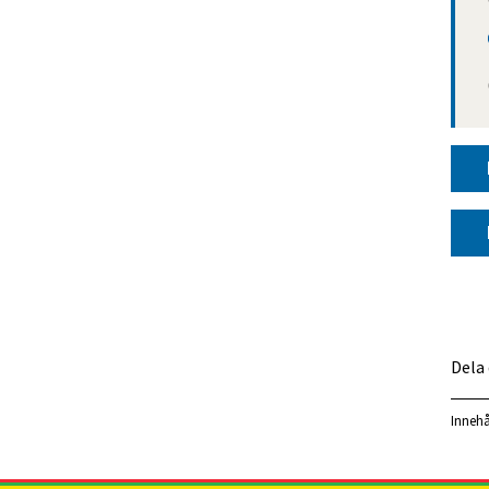
Dela
Innehå