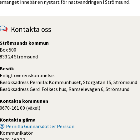
emanget innebär en nystart för nattvandringen i Strömsund.
Kontakta oss
Strömsunds kommun
Box 500
833 24 Strömsund
Besök
Enligt överenskommelse.
Besöksadress Pernilla: Kommunhuset, Storgatan 15, Strömsund
Besöksadress Gerd: Folkets hus, Ramselevägen 6, Strömsund
Kontakta kommunen
0670-161 00 (växel)
Kontakta gärna
Pernilla Gunnarsdotter Persson
Kommunikatör
0670-169 33