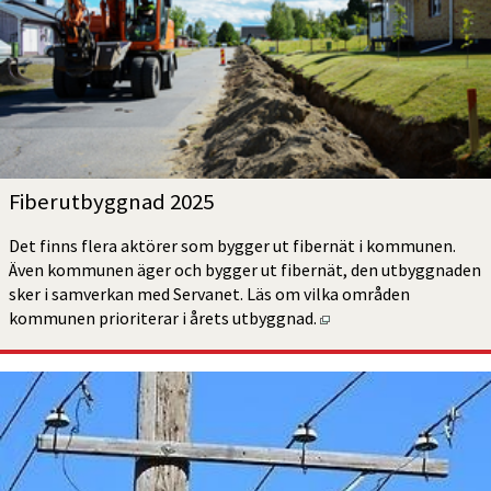
Fiber­ut­byggnad 2025
Det finns flera aktörer som bygger ut fibernät i kommunen. 
Även kommunen äger och bygger ut fibernät, den utbyggnaden 
sker i samverkan med Servanet. Läs om vilka områden 
Öppnas i nytt fönster
kommunen prioriterar i årets utbyggnad.