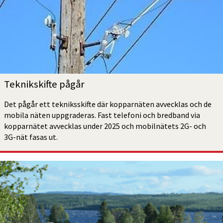
Teknikskifte pågår
Det pågår ett tekniksskifte där kopparnäten avvecklas och de 
mobila näten uppgraderas. Fast telefoni och bredband via 
kopparnätet avvecklas under 2025 och mobilnätets 2G- och 
3G-nät fasas ut.