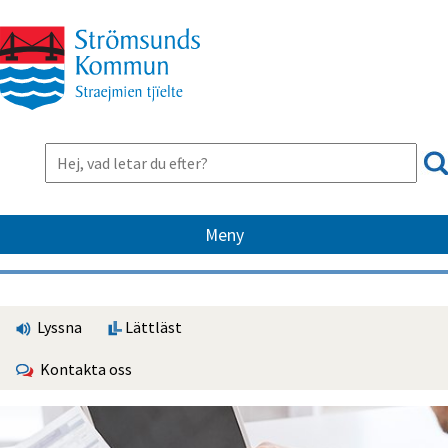
Meny
Lyssna
Lättläst
Kontakta oss