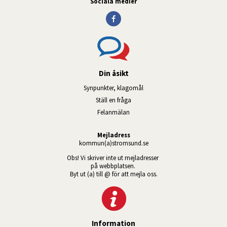
Sociala medier
Din åsikt
Synpunkter, klagomål
Ställ en fråga
Felanmälan
Mejladress
kommun(a)stromsund.se
Obs! Vi skriver inte ut mejladresser 
på webbplatsen. 
Byt ut (a) till @ för att mejla oss.
Information