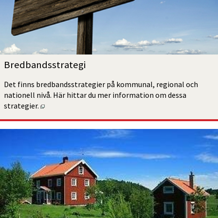
Bredbands­strategi
Det finns bredbandsstrategier på kommunal, regional och 
nationell nivå. Här hittar du mer information om dessa 
Öppnas i nytt fönster.
strategier.