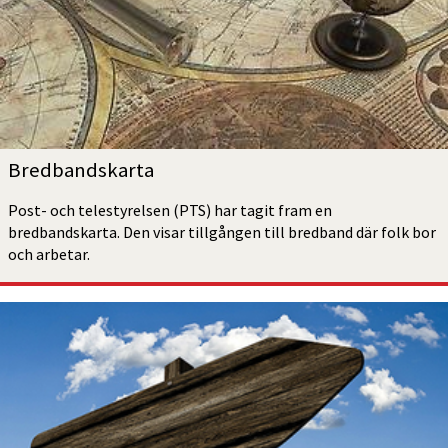
Bredbands­karta
Post- och telestyrelsen (PTS) har tagit fram en 
bredbandskarta. Den visar tillgången till bredband där folk bor 
och arbetar.