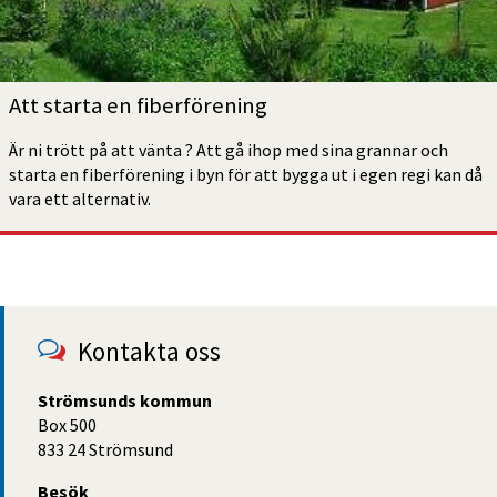
Att starta en fiberförening
Är ni trött på att vänta ? Att gå ihop med sina grannar och 
starta en fiberförening i byn för att bygga ut i egen regi kan då 
vara ett alternativ. 
Kontakta oss
Strömsunds kommun
Box 500
833 24 Strömsund
Besök