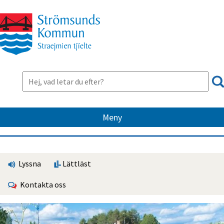
Meny
Lyssna
Lättläst
Kontakta oss