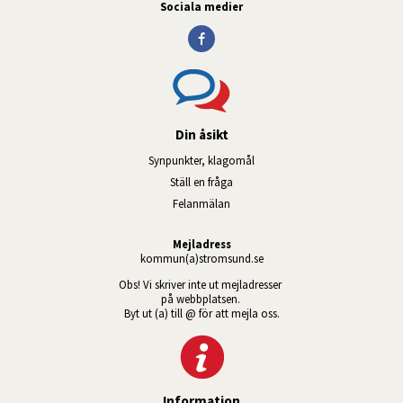
Sociala medier
Din åsikt
Synpunkter, klagomål
Ställ en fråga
Felanmälan
Mejladress
kommun(a)stromsund.se
Obs! Vi skriver inte ut mejladresser 
på webbplatsen. 
Byt ut (a) till @ för att mejla oss.
Information