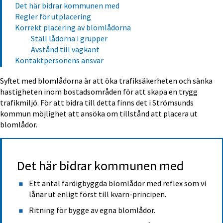
Det här bidrar kommunen med
Regler för utplacering
Korrekt placering av blomlådorna
Ställ lådorna i grupper
Avstånd till vägkant
Kontaktpersonens ansvar
Syftet med blomlådorna är att öka trafiksäkerheten och sänka 
hastigheten inom bostadsområden för att skapa en trygg 
trafikmiljö. För att bidra till detta finns det i Strömsunds 
kommun möjlighet att ansöka om tillstånd att placera ut 
blomlådor.
Det här bidrar kommunen med
Ett antal färdigbyggda blomlådor med reflex som vi 
lånar ut enligt först till kvarn-principen.
Ritning för bygge av egna blomlådor.