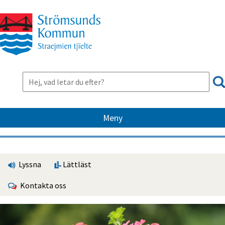
Meny
Lyssna
Lättläst
Kontakta oss