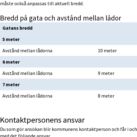
måste också anpassas till aktuell bredd.
Bredd på gata och avstånd mellan lådor
Gatans bredd
5 meter
Avstånd mellan lådorna
10 meter
6 meter
Avstånd mellan lådorna
9 meter
7 meter
Avstånd mellan lådorna
8 meter
Kontaktpersonens ansvar
Du som gör ansökan blir kommunens kontaktperson och får i och 
med det följande ansvar.