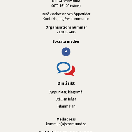
833 24 Strömsund
0670-161 00 (växel)
Besöksadresser och öppettider
Kontaktuppgifter kommunen
Organisationsnummer
212000-2486
Sociala medier
Din åsikt
Synpunkter, klagomål
Ställ en fråga
Felanmälan
Mejladress
kommun(a)stromsund.se