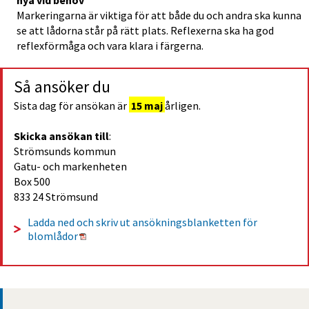
Markeringarna är viktiga för att både du och andra ska kunna 
se att lådorna står på rätt plats. Reflexerna ska ha god 
reflexförmåga och vara klara i färgerna.
Så ansöker du
Sista dag för ansökan är 
15 maj
årligen.
Skicka ansökan till
:
Strömsunds kommun
Gatu- och markenheten 
Box 500
833 24 Strömsund
Ladda ned och skriv ut ansökningsblanketten för 
Pdf, 186 kB.
blomlådor