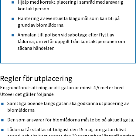
Hjälp med korrekt placering i samråd med ansvarig 
kontaktperson.
Hantering av eventuella klagomål som kan bli på 
grund av blomlådorna.
Anmälan till polisen vid sabotage eller flytt av 
lådorna, om vi får uppgift från kontaktpersonen om 
sådana händelser.
Regler för utplacering
En grundförutsättning är att gatan är minst 4,5 meter bred. 
Utöver det gäller följande:
Samtliga boende längs gatan ska godkänna utplacering av 
blomlådorna.
Den som ansvarar för blomlådorna måste bo på aktuell gata.
Lådorna får ställas ut tidigast den 15 maj, om gatan blivit 