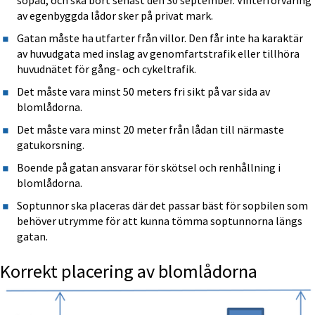
sopad, och ska bort senast den 30 september. Vinterförvaring 
av egenbyggda lådor sker på privat mark.
Gatan måste ha utfarter från villor. Den får inte ha karaktär 
av huvudgata med inslag av genomfartstrafik eller tillhöra 
huvudnätet för gång- och cykeltrafik.
Det måste vara minst 50 meters fri sikt på var sida av 
blomlådorna.
Det måste vara minst 20 meter från lådan till närmaste 
gatukorsning.
Boende på gatan ansvarar för skötsel och renhållning i 
blomlådorna.
Soptunnor ska placeras där det passar bäst för sopbilen som 
behöver utrymme för att kunna tömma soptunnorna längs 
gatan.
Korrekt placering av blomlådorna