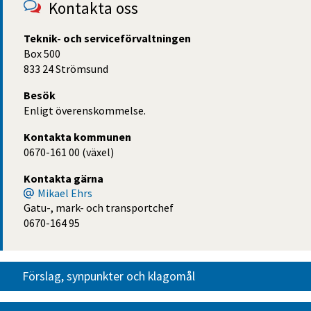
Kontakta oss
Teknik- och serviceförvaltningen 
Box 500
833 24 Strömsund
Besök
Enligt överenskommelse.
Kontakta kommunen
0670-161 00 (växel)
Kontakta gärna
Mikael Ehrs
Gatu-, mark- och transportchef
0670-164 95
Förslag, synpunkter och klagomål