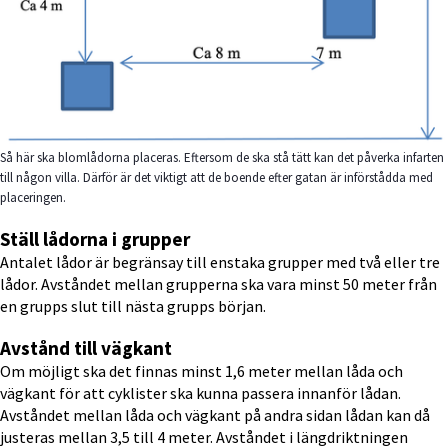
Så här ska blomlådorna placeras. Eftersom de ska stå tätt kan det påverka infarten
till någon villa. Därför är det viktigt att de boende efter gatan är införstådda med
placeringen.
Ställ lådorna i grupper
Antalet lådor är begränsay till enstaka grupper med två eller tre 
lådor. Avståndet mellan grupperna ska vara minst 50 meter från 
en grupps slut till nästa grupps början.
Avstånd till vägkant
Om möjligt ska det finnas minst 1,6 meter mellan låda och 
vägkant för att cyklister ska kunna passera innanför lådan. 
Avståndet mellan låda och vägkant på andra sidan lådan kan då 
justeras mellan 3,5 till 4 meter. Avståndet i längdriktningen 