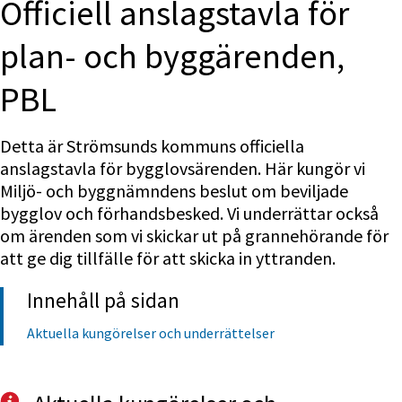
Officiell anslagstavla för 
plan- och byggärenden, 
PBL
Detta är Strömsunds kommuns officiella 
anslagstavla för bygg­lovs­ärenden. Här kun­gör vi 
Miljö- och byggnämndens beslut om bevilj­ade 
bygglov och förhands­besked. Vi underrättar också 
om ärenden som vi skickar ut på grannehörande för 
att ge dig tillfälle för att skicka in yttranden.
Innehåll på sidan
Aktuella kungörelser och underrättelser