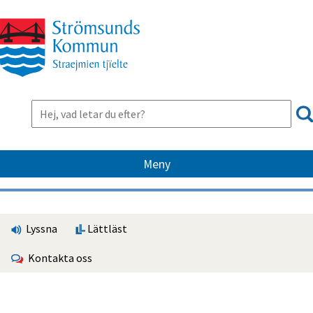
Meny
Lyssna
Lättläst
Kontakta oss