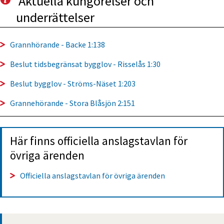
Aktuella kungörelser och 
underrättelser
Grannhörande - Backe 1:138
Beslut tidsbegränsat bygglov - Risselås 1:30
Beslut bygglov - Ströms-Näset 1:203
Grannehörande - Stora Blåsjön 2:151
Här finns officiella anslagstavlan för 
övriga ärenden
Officiella anslagstavlan för övriga ärenden