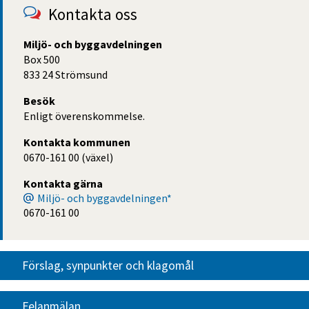
Kontakta oss
Miljö- och byggavdelningen
Box 500
833 24 Strömsund
Besök
Enligt överenskommelse.
Kontakta kommunen
0670-161 00 (växel)
Kontakta gärna
Miljö- och byggavdelningen*
0670-161 00
Förslag, synpunkter och klagomål
Felanmälan