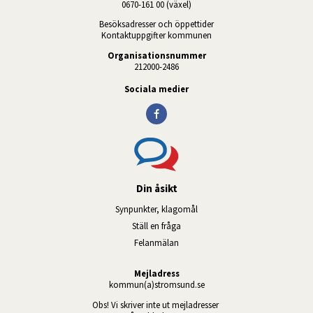
0670-161 00 (växel)
Besöksadresser och öppettider
Kontaktuppgifter kommunen
Organisationsnummer
212000-2486
Sociala medier
Din åsikt
Synpunkter, klagomål
Ställ en fråga
Felanmälan
Mejladress
kommun(a)stromsund.se
Obs! Vi skriver inte ut mejladresser 