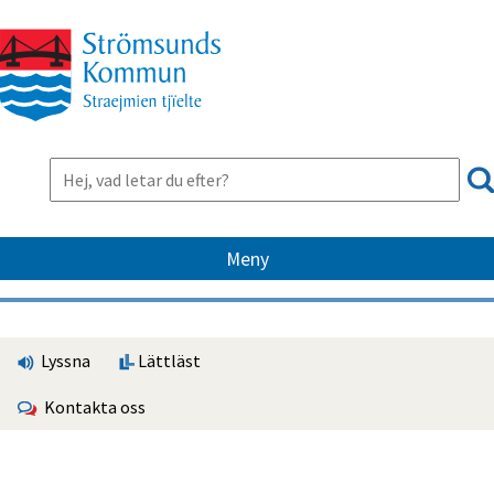
Meny
Lyssna
Lättläst
Kontakta oss