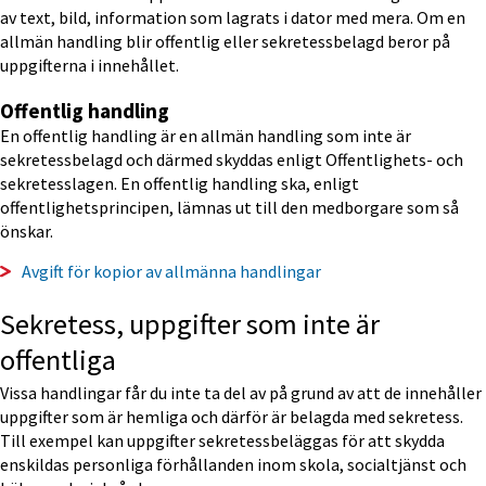
av text, bild, information som lagrats i dator med mera. Om en 
allmän handling blir offentlig eller sekretessbelagd beror på 
uppgifterna i innehållet.
Offentlig handling
En offentlig handling är en allmän handling som inte är 
sekretessbelagd och därmed skyddas enligt Offentlighets- och 
sekretesslagen. En offentlig handling ska, enligt 
offentlighetsprincipen, lämnas ut till den medborgare som så 
önskar.
Avgift för kopior av allmänna handlingar
Sekretess, uppgifter som inte är 
offentliga
Vissa handlingar får du inte ta del av på grund av att de innehåller 
uppgifter som är hemliga och därför är belagda med sekretess. 
Till exempel kan uppgifter sekretessbeläggas för att skydda 
enskildas personliga förhållanden inom skola, socialtjänst och 