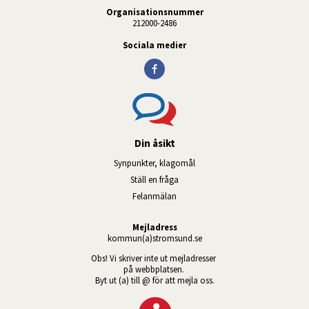
Organisationsnummer
212000-2486
Sociala medier
Din åsikt
Synpunkter, klagomål
Ställ en fråga
Felanmälan
Mejladress
kommun(a)stromsund.se
Obs! Vi skriver inte ut mejladresser 
på webbplatsen. 
Byt ut (a) till @ för att mejla oss.