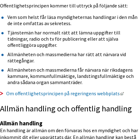
Offentlighetsprincipen kommer till uttryck på följande sätt:
Vem som helst får läsa myndigheternas handlingar i den mån 
de inte omfattas av sekretess.
Tjänstemän har normalt rätt att lämna uppgifter till 
tidningar, radio och tv för publicering eller att själva 
offentliggöra uppgifter.
Allmänheten och massmedierna har rätt att närvara vid 
rättegångar.
Allmänheten och massmedierna får närvara när riksdagens 
kammare, kommunfullmäktige, landstingsfullmäktige och 
andra sådana organ sammanträder.
Länk ti
Om offentlighetsprincipen på regeringens webbplats
Allmän handling och offentlig handling
Allmän handling
En handling är allmän om den förvaras hos en myndighet och har 
inkommit dit eller upprättats där. En allmän handling kan bestå 