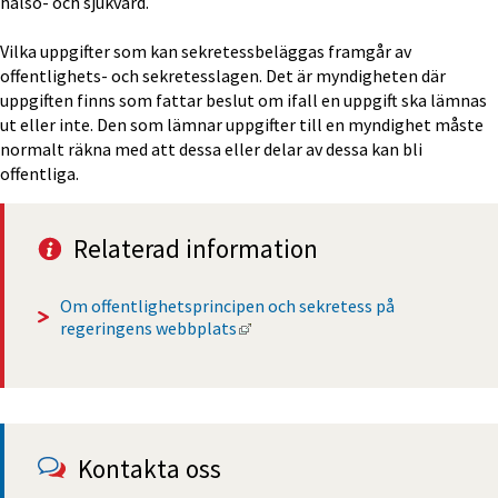
hälso- och sjukvård.
Vilka uppgifter som kan sekretessbeläggas framgår av 
offentlighets- och sekretesslagen. Det är myndigheten där 
uppgiften finns som fattar beslut om ifall en uppgift ska lämnas 
ut eller inte. Den som lämnar uppgifter till en myndighet måste 
normalt räkna med att dessa eller delar av dessa kan bli 
offentliga. 
Relaterad information
Om offentlighetsprincipen och sekretess på 
Länk till annan webbplats, öppna
regeringens webbplats
Kontakta oss