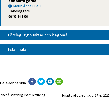
Kontakta gärna
Malin Åbbel Fjell
Handläggare
0670-161 06
Förslag, synpunkter och klagomål
Felanmälan
Dela denna sida:
Innehållsansvarig:
Peter Jemtbring
Senast ändrad/granskad: 
17 juli 2026