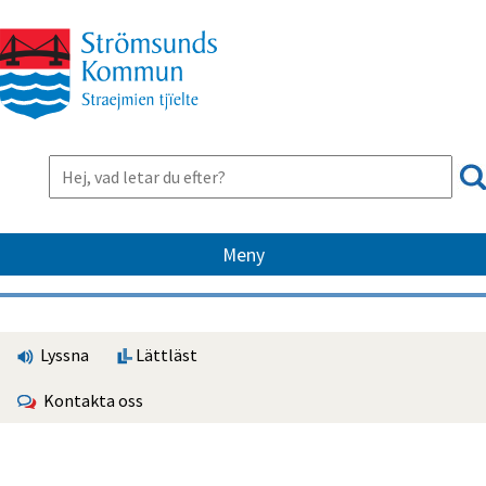
Meny
Lyssna
Lättläst
Kontakta oss