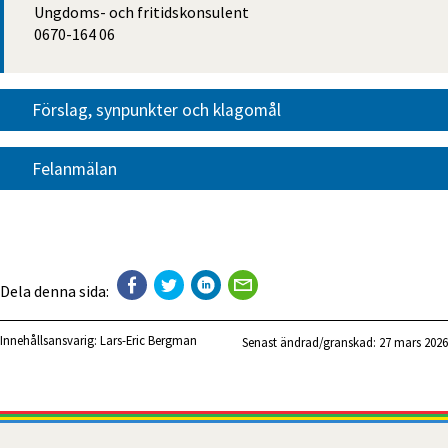
Ungdoms- och fritidskonsulent
0670-164 06
Förslag, synpunkter och klagomål
Felanmälan
Dela denna sida:
Innehållsansvarig:
Lars-Eric Bergman
Senast ändrad/granskad: 
27 mars 2026