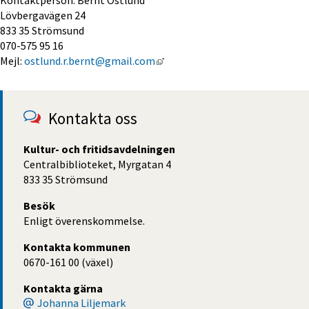
Lövbergavägen 24
833 35 Strömsund
070-575 95 16
Länk till annan webbplats, öpp
Mejl: 
ostlund.r.bernt@gmail.com
Kontakta oss
Kultur- och fritidsavdelningen
Centralbiblioteket, Myrgatan 4
833 35 Strömsund
Besök
Enligt överenskommelse.
Kontakta kommunen
0670-161 00 (växel)
Kontakta gärna
Johanna Liljemark