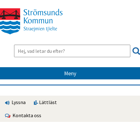
Meny
Lyssna
Lättläst
Kontakta oss