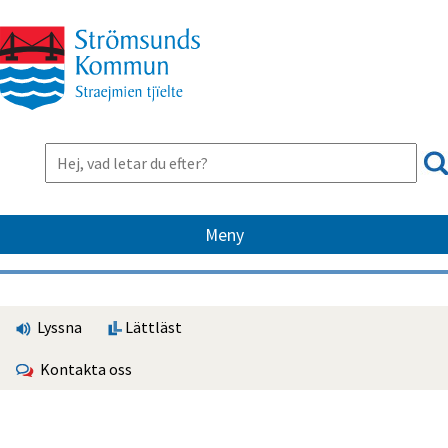
Meny
Lyssna
Lättläst
Kontakta oss