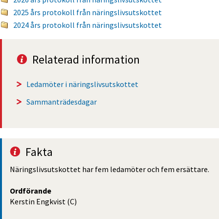
2025 års protokoll från näringslivsutskottet
2024 års protokoll från näringslivsutskottet
Relaterad information
Ledamöter i näringslivsutskottet
Sammanträdesdagar
Fakta
Näringslivs­utskottet har fem ledamöter och fem ersättare.
Ordförande
Kerstin Engkvist (C)