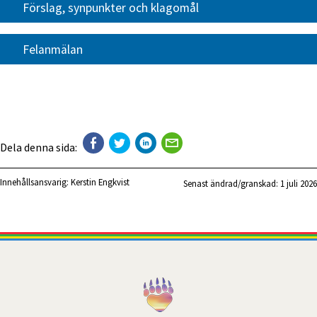
Förslag, synpunkter och klagomål
Felanmälan
Dela denna sida:
Innehållsansvarig:
Kerstin Engkvist
Senast ändrad/granskad: 
1 juli 2026