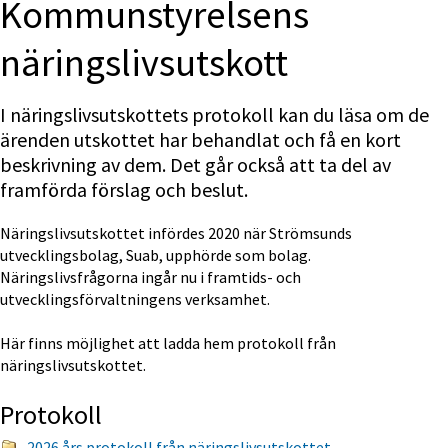
Kommun­styrelsens 
näringslivs­utskott
I näringslivsutskottets protokoll kan du läsa om de 
ärenden utskottet har behandlat och få en kort 
beskrivning av dem. Det går också att ta del av 
framförda förslag och beslut.
Näringslivsutskottet infördes 2020 när Strömsunds 
utvecklingsbolag, Suab, upphörde som bolag. 
Näringslivsfrågorna ingår nu i framtids- och 
utvecklingsförvaltningens verksamhet.
Här finns möjlighet att ladda hem protokoll från 
näringslivsutskottet.
Protokoll
2026 års protokoll från näringslivsutskottet