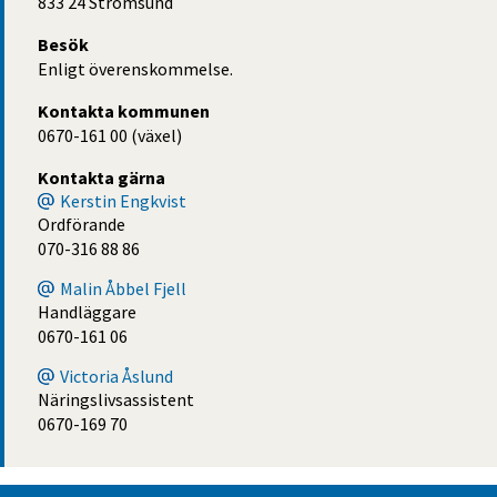
833 24 Strömsund
Besök
Enligt överenskommelse.
Kontakta kommunen
0670-161 00 (växel)
Kontakta gärna
Kerstin Engkvist
Ordförande
070-316 88 86
Malin Åbbel Fjell
Handläggare
0670-161 06
Victoria Åslund
Näringslivsassistent
0670-169 70