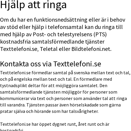
Hjälp att ringa
Om du har en funktionsnedsättning eller är i behov 
av stöd eller hjälp i telefonsamtal kan du ringa till 
med hjälp av Post- och telestyrelsens (PTS) 
kostnadsfria samtalsförmedlande tjänster 
Texttelefoni.se, Teletal eller Bildtelefoni.net.
Kontakta oss via Texttelefoni.se
Texttelefoni.se förmedlar samtal på svenska mellan text och tal, 
och på engelska mellan text och tal. En förmedlare med 
tystnadsplikt deltar för att möjliggöra samtalet. Den 
samtalsförmedlande tjänsten möjliggör för personer som 
kommunicerar via text och personer som använder tal att ringa 
till varandra. Tjänsten passar även hörselskadade som gärna 
pratar själva och hörande som har talsvårigheter.
Texttelefoni.se har öppet dygnet runt, året runt och är 
kostnadsfri.