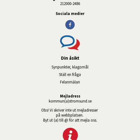
212000-2486
Sociala medier
Din åsikt
Synpunkter, klagomål
Ställ en fråga
Felanmälan
Mejladress
kommun(a)stromsund.se
Obs! Vi skriver inte ut mejladresser 
på webbplatsen. 
Byt ut (a) till @ för att mejla oss.