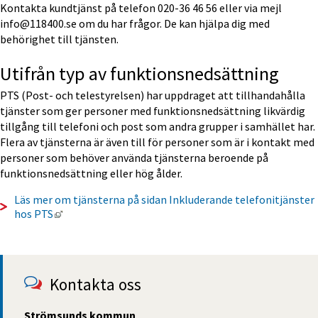
Kontakta kundtjänst på telefon 020-36 46 56 eller via mejl 
info@118400.se om du har frågor. De kan hjälpa dig med 
behörighet till tjänsten.
Utifrån typ av funktionsnedsättning
PTS (Post- och telestyrelsen) har uppdraget att tillhandahålla 
tjänster som ger personer med funktionsnedsättning likvärdig 
tillgång till telefoni och post som andra grupper i samhället har. 
Flera av tjänsterna är även till för personer som är i kontakt med 
personer som behöver använda tjänsterna beroende på 
funktionsnedsättning eller hög ålder.
Läs mer om tjänsterna på sidan Inkluderande telefonitjänster 
Länk till annan webbplats, öppnas i nytt fönster.
hos PTS
Kontakta oss
Strömsunds kommun