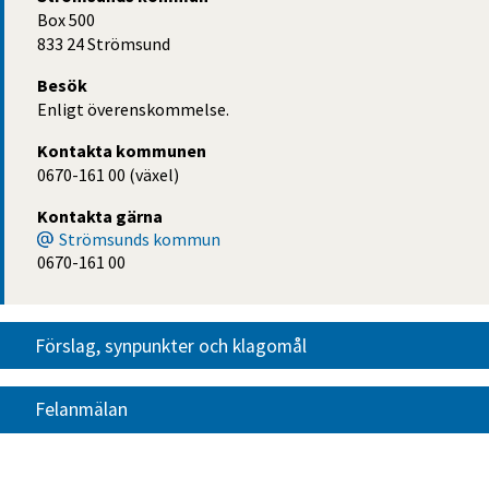
Box 500
833 24 Strömsund
Besök
Enligt överenskommelse.
Kontakta kommunen
0670-161 00 (växel)
Kontakta gärna
Strömsunds kommun
0670-161 00
Förslag, synpunkter och klagomål
Felanmälan