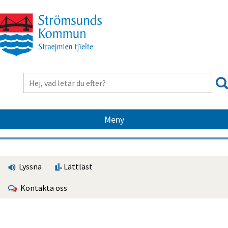
Meny
Lyssna
Lättläst
Kontakta oss