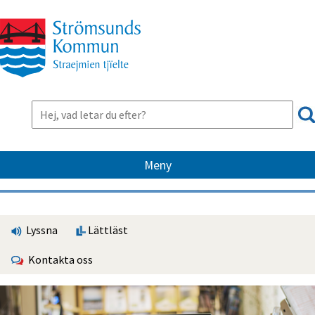
Meny
Lyssna
Lättläst
Kontakta oss