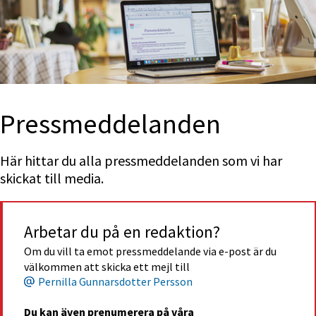
Press­med­delan­den
Här hittar du alla pressmeddelanden som vi har 
skickat till media.
Arbetar du på en redaktion?
Om du vill ta emot pressmeddelande via e-post är du 
välkommen att skicka ett mejl till
Pernilla Gunnarsdotter Persson
Du kan även prenumerera på våra 