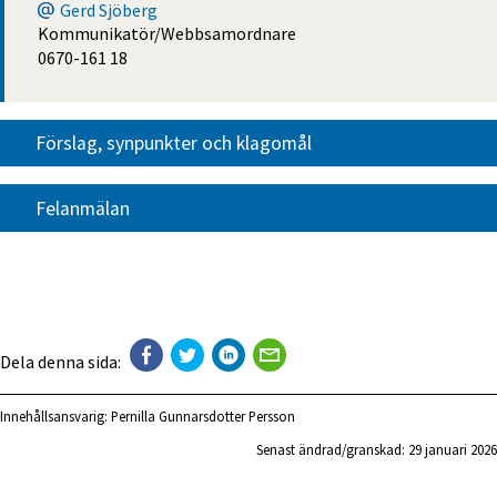
Gerd Sjöberg
Kommunikatör/Webbsamordnare
0670-161 18
Förslag, synpunkter och klagomål
Felanmälan
Dela denna sida:
Innehållsansvarig:
Pernilla Gunnarsdotter Persson
Senast ändrad/granskad: 
29 januari 2026