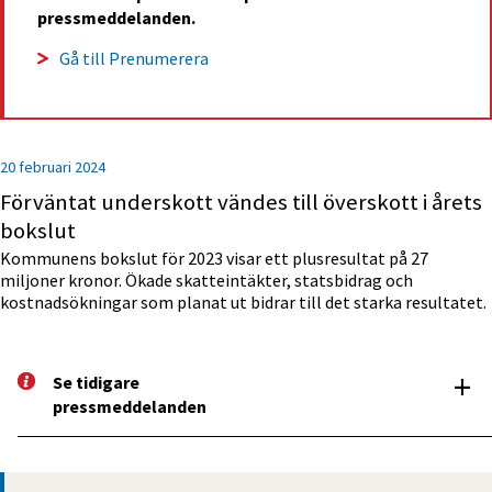
pressmeddelanden.
Gå till Prenumerera
20 februari 2024
Förväntat underskott vändes till överskott i årets
bokslut
Kommunens bokslut för 2023 visar ett plusresultat på 27
miljoner kronor. Ökade skatteintäkter, statsbidrag och
kostnadsökningar som planat ut bidrar till det starka resultatet.
+
Se tidigare 
pressm­eddelanden