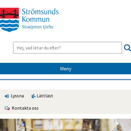
Meny
Lyssna
Lättläst
Kontakta oss