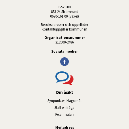
Box 500
833 24 Strömsund
0670-161 00 (växel)
Besöksadresser och öppettider
Kontaktuppgifter kommunen
Organisationsnummer
212000-2486
Sociala medier
Din åsikt
Synpunkter, klagomål
Ställ en fråga
Felanmälan
Mejladress