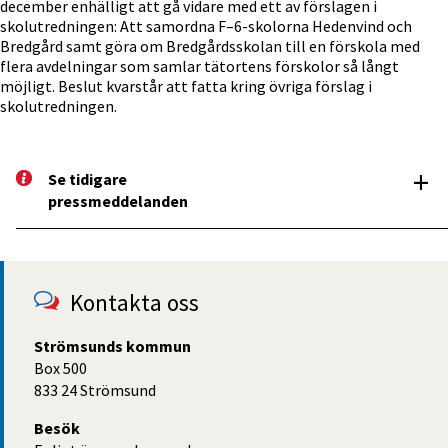
december enhälligt att gå vidare med ett av förslagen i
skolutredningen: Att samordna F–6-skolorna Hedenvind och
Bredgård samt göra om Bredgårdsskolan till en förskola med
flera avdelningar som samlar tätortens förskolor så långt
möjligt. Beslut kvarstår att fatta kring övriga förslag i
skolutredningen.
+
Se tidigare 
pressm­eddelanden
Kontakta oss
Strömsunds kommun
Box 500
833 24 Strömsund
Besök