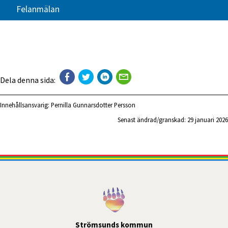
Felanmälan
Dela denna sida:
Innehållsansvarig:
Pernilla Gunnarsdotter Persson
Senast ändrad/granskad: 
29 januari 2026
Strömsunds kommun