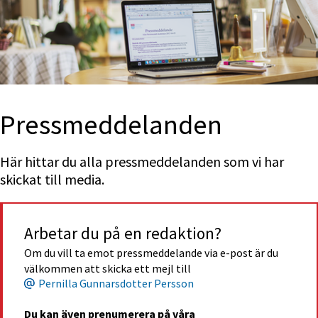
Press­med­delan­den
Här hittar du alla pressmeddelanden som vi har 
skickat till media.
Arbetar du på en redaktion?
Om du vill ta emot pressmeddelande via e-post är du 
välkommen att skicka ett mejl till
Pernilla Gunnarsdotter Persson
Du kan även prenumerera på våra 