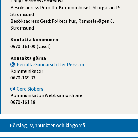
Enligt överenskommelse.
Besöksadress Pernilla: Kommunhuset, Storgatan 15,
Strömsund
Besöksadress Gerd: Folkets hus, Ramselevägen 6,
Strömsund
Kontakta kommunen
0670-161 00 (växel)
Kontakta gärna
Pernilla Gunnarsdotter Persson
Kommunikatör
0670-169 33
Gerd Sjöberg
Kommunikatör/Webbsamordnare
0670-161 18
Förslag, synpunkter och klagomål