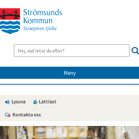
Meny
Lyssna
Lättläst
Kontakta oss