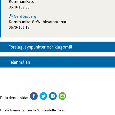
Kommunikatör
0670-169 33
Gerd Sjöberg
Kommunikatör/Webbsamordnare
0670-161 18
Förslag, synpunkter och klagomål
Felanmälan
Dela denna sida:
Innehållsansvarig:
Pernilla Gunnarsdotter Persson