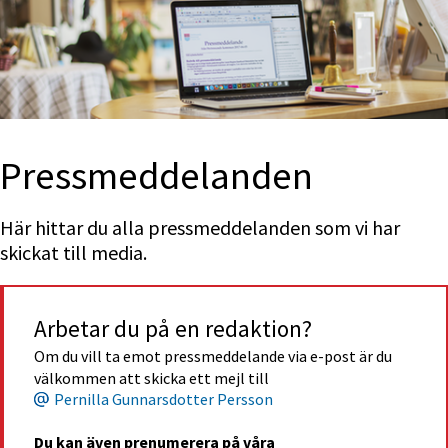
Press­med­delan­den
Här hittar du alla pressmeddelanden som vi har 
skickat till media.
Arbetar du på en redaktion?
Om du vill ta emot pressmeddelande via e-post är du 
välkommen att skicka ett mejl till
Pernilla Gunnarsdotter Persson
Du kan även prenumerera på våra 