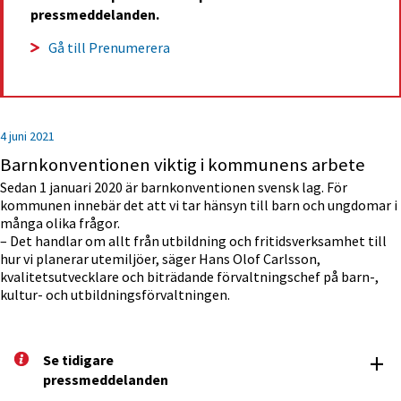
pressmeddelanden.
Gå till Prenumerera
4 juni 2021
Barnkonventionen viktig i kommunens arbete
Sedan 1 januari 2020 är barnkonventionen svensk lag. För
kommunen innebär det att vi tar hänsyn till barn och ungdomar i
många olika frågor.
– Det handlar om allt från utbildning och fritidsverksamhet till
hur vi planerar utemiljöer, säger Hans Olof Carlsson,
kvalitetsutvecklare och biträdande förvaltningschef på barn-,
kultur- och utbildningsförvaltningen.
+
Se tidigare 
pressm­eddelanden