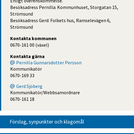
Enligt överenskommelse.
Besöksadress Pernilla: Kommunhuset, Storgatan 15,
Strömsund
Besöksadress Gerd: Folkets hus, Ramselevägen 6,
Strömsund
Kontakta kommunen
0670-161 00 (växel)
Kontakta gärna
Pernilla Gunnarsdotter Persson
Kommunikatör
0670-169 33
Gerd Sjöberg
Kommunikatör/Webbsamordnare
0670-161 18
Förslag, synpunkter och klagomål