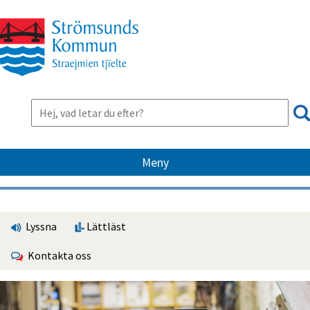
Meny
Lyssna
Lättläst
Kontakta oss