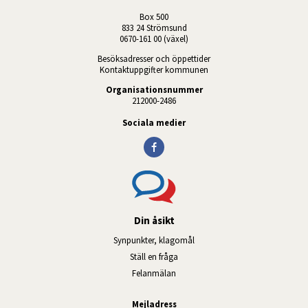
Box 500
833 24 Strömsund
0670-161 00 (växel)
Besöksadresser och öppettider
Kontaktuppgifter kommunen
Organisationsnummer
212000-2486
Sociala medier
Din åsikt
Synpunkter, klagomål
Ställ en fråga
Felanmälan
Mejladress