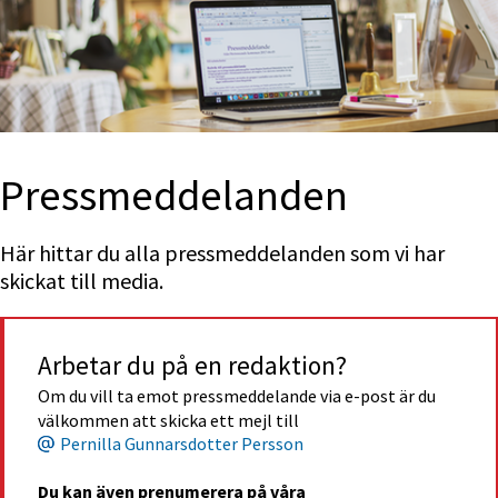
Press­med­delan­den
Här hittar du alla pressmeddelanden som vi har 
skickat till media.
Arbetar du på en redaktion?
Om du vill ta emot pressmeddelande via e-post är du 
välkommen att skicka ett mejl till
Pernilla Gunnarsdotter Persson
Du kan även prenumerera på våra 