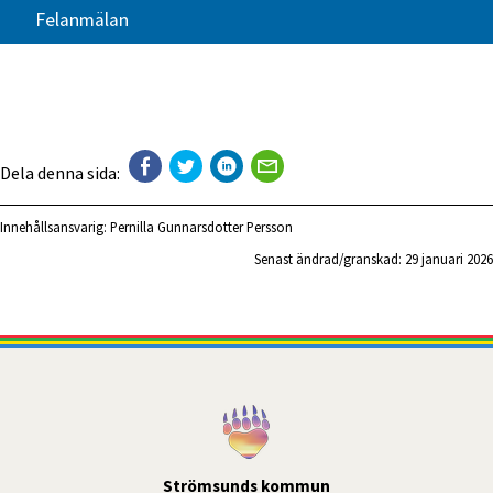
Felanmälan
Dela denna sida:
Innehållsansvarig:
Pernilla Gunnarsdotter Persson
Senast ändrad/granskad: 
29 januari 2026
Strömsunds kommun