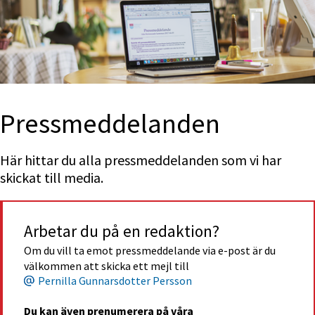
Press­med­delan­den
Här hittar du alla pressmeddelanden som vi har 
skickat till media.
Arbetar du på en redaktion?
Om du vill ta emot pressmeddelande via e-post är du 
välkommen att skicka ett mejl till
Pernilla Gunnarsdotter Persson
Du kan även prenumerera på våra 