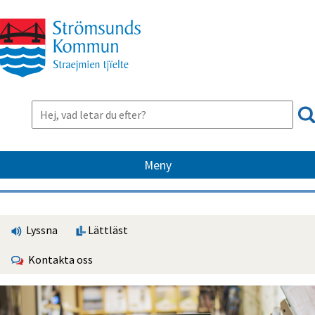
Meny
Lyssna
Lättläst
Kontakta oss