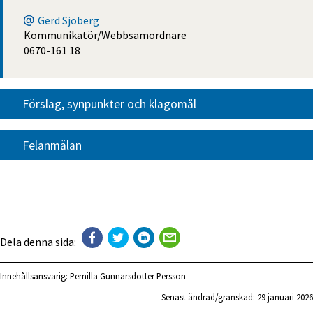
Gerd Sjöberg
Kommunikatör/Webbsamordnare
0670-161 18
Förslag, synpunkter och klagomål
Felanmälan
Dela denna sida:
Innehållsansvarig:
Pernilla Gunnarsdotter Persson
Senast ändrad/granskad: 
29 januari 2026