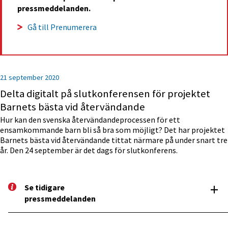
pressmeddelanden.
Gå till Prenumerera
21 september 2020
Delta digitalt på slutkonferensen för projektet
Barnets bästa vid återvändande
Hur kan den svenska återvändandeprocessen för ett
ensamkommande barn bli så bra som möjligt? Det har projektet
Barnets bästa vid återvändande tittat närmare på under snart tre
år. Den 24 september är det dags för slutkonferens.
+
Se tidigare 
pressm­eddelanden