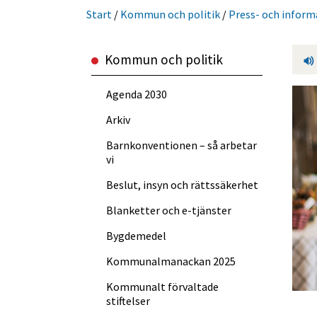
Start
/
Kommun och politik
/
Press- och inform
Kommun och politik
Agenda 2030
Arkiv
Barnkonventionen – så arbetar
vi
Beslut, insyn och rättssäkerhet
Blanketter och e-tjänster
Bygdemedel
Kommun­almanackan 2025
Kommunalt förvaltade
stiftelser