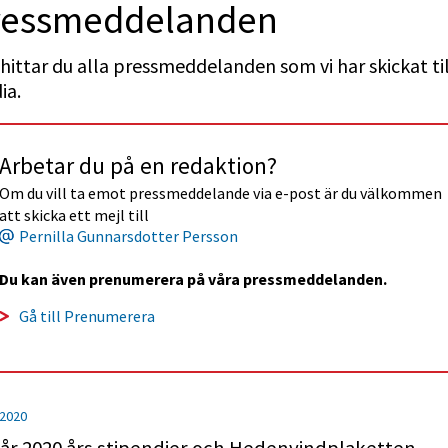
ess­med­delan­den
hittar du alla pressmeddelanden som vi har skickat till
ia.
Arbetar du på en redaktion?
Om du vill ta emot pressmeddelande via e-post är du välkommen 
att skicka ett mejl till
Pernilla Gunnarsdotter Persson
Du kan även prenumerera på våra pressmeddelanden.
Gå till Prenumerera
 2020