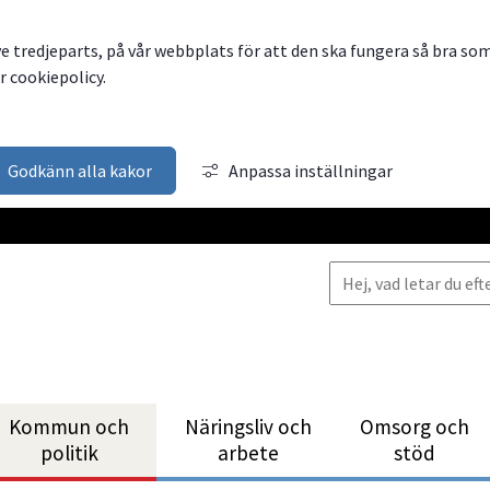
ve tredjeparts, på vår webbplats för att den ska fungera så bra so
 cookiepolicy.
Godkänn alla kakor
Anpassa inställningar
Kommun och
Närings­liv och
Omsorg och
politik
arbete
stöd