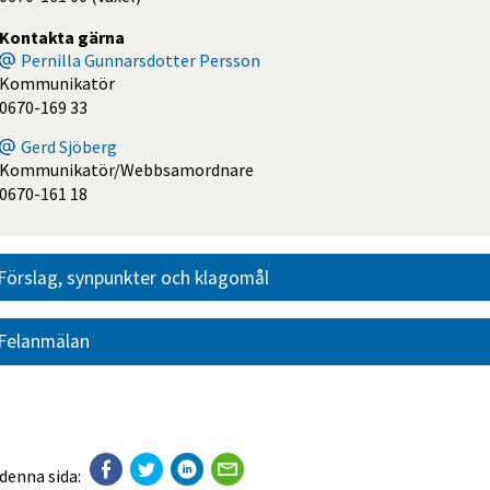
Kontakta gärna
Pernilla Gunnarsdotter Persson
Kommunikatör
0670-169 33
Gerd Sjöberg
Kommunikatör/Webbsamordnare
0670-161 18
Förslag, synpunkter och klagomål
Felanmälan
 denna sida: