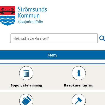
Meny
Sopor, återvinning
Besökare, turism