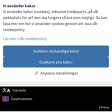
Vi använder kakor
Vi använder kakor (cookies), inklusive tredjeparts, på vår
webbplats för att den ska fungera så bra som möjligt. Du kan
läsa mer om hur vi använder cookies genom att läsa vår
cookiepolicy.
Läs mer i vår cookiepolicy
Godkänn nödvändiga kakor
Godkänn alla kakor
Anpassa inställningar
Translate
Åarjelsaemien
| Press