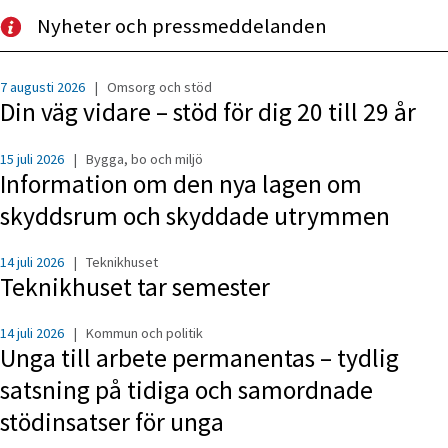
Nyheter och pressmeddelanden
7 augusti 2026
|
Omsorg och stöd
Din väg vidare – stöd för dig 20 till 29 år
15 juli 2026
|
Bygga, bo och miljö
Information om den nya lagen om
skyddsrum och skyddade utrymmen
14 juli 2026
|
Teknikhuset
Teknikhuset tar semester
14 juli 2026
|
Kommun och politik
Unga till arbete permanentas – tydlig
satsning på tidiga och samordnade
stödinsatser för unga