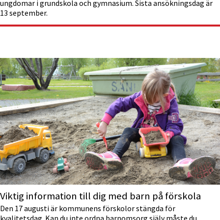
ungdomar i grundskola och gymnasium. Sista ansökningsdag är
13 september.
Viktig information till dig med barn på förskola
Den 17 augusti är kommunens förskolor stängda för
kvalitetsdag. Kan du inte ordna barnomsorg själv måste du