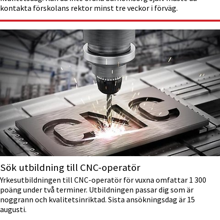
kontakta förskolans rektor minst tre veckor i förväg.
Sök utbildning till CNC-operatör
Yrkesutbildningen till CNC-operatör för vuxna omfattar 1 300
poäng under två terminer. Utbildningen passar dig som är
noggrann och kvalitetsinriktad. Sista ansökningsdag är 15
augusti.