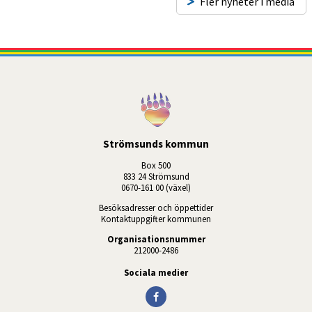
Fler nyheter i media
Strömsunds kommun
Box 500
833 24 Strömsund
0670-161 00 (växel)
Besöksadresser och öppettider
Kontaktuppgifter kommunen
Organisationsnummer
212000-2486
Sociala medier