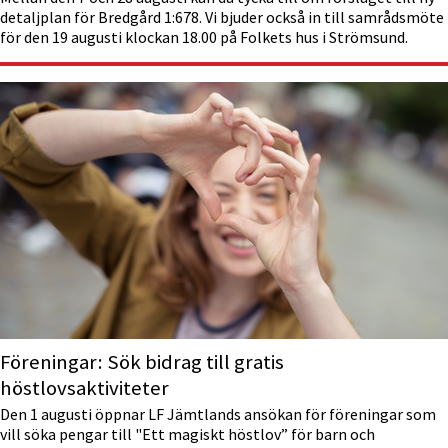
detaljplan för Bredgård 1:678. Vi bjuder också in till samrådsmöte
för den 19 augusti klockan 18.00 på Folkets hus i Strömsund.
Föreningar: Sök bidrag till gratis
höstlovsaktiviteter
Den 1 augusti öppnar LF Jämtlands ansökan för föreningar som
vill söka pengar till "Ett magiskt höstlov” för barn och