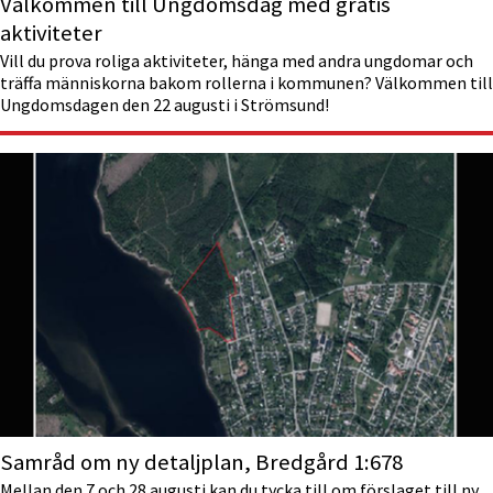
Välkommen till Ungdoms­dag med gratis
aktiviteter
Vill du prova roliga aktiviteter, hänga med andra ungdomar och
träffa människorna bakom rollerna i kommunen? Välkommen till
Ungdomsdagen den 22 augusti i Strömsund!
Samråd om ny detaljplan, Bredgård 1:678
Mellan den 7 och 28 augusti kan du tycka till om förslaget till ny