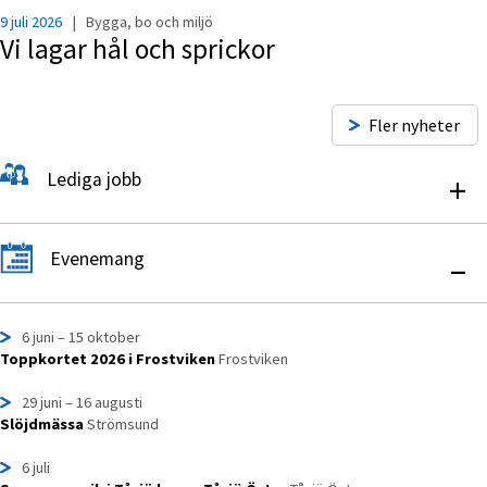
9 juli 2026
|
Bygga, bo och miljö
Vi lagar hål och sprickor
Fler nyheter
Lediga jobb
+
Evenemang
–
6 juni
– 15 oktober
Toppkortet 2026 i Frostviken
Frostviken
29 juni
– 16 augusti
Slöjdmässa
Strömsund
6 juli