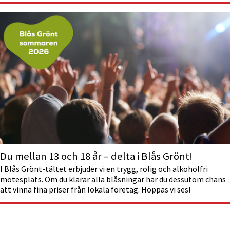
Du mellan 13 och 18 år – delta i Blås Grönt!
I Blås Grönt-tältet erbjuder vi en trygg, rolig och alkoholfri
mötesplats. Om du klarar alla blåsningar har du dessutom chans
att vinna fina priser från lokala företag. Hoppas vi ses!