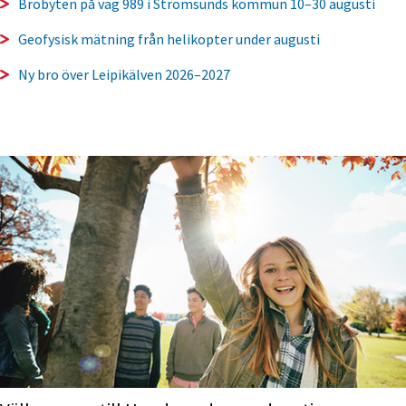
Brobyten på väg 989 i Strömsunds kommun 10–30 augusti
Geofysisk mätning från helikopter under augusti
Ny bro över Leipikälven 2026–2027