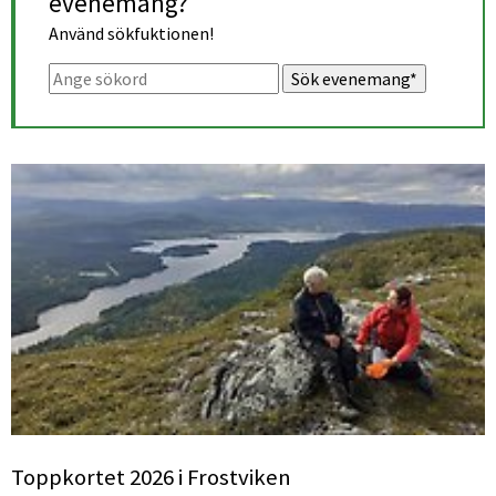
evenemang?
Använd sökfuktionen!
Sök. Sökförslagen presenteras under sökrutan
Toppkortet 2026 i Frostviken