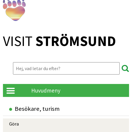
VISIT 
STRÖMSUND
Huvudmeny
Besökare, turism
Göra