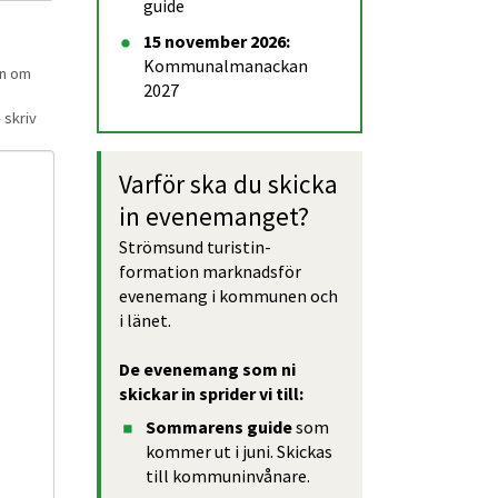
guide
15 november 2026: 
Kommunalmanackan 
an om
2027
 skriv
Varför ska du skicka 
in evene­manget?
Strömsund turistin­
formation marknadsför 
evenemang i kommunen och 
i länet.
De evenemang som ni 
skickar in sprider vi till:
Somma­rens guide
 som 
kommer ut i juni. Skickas 
till kommun­invånare.