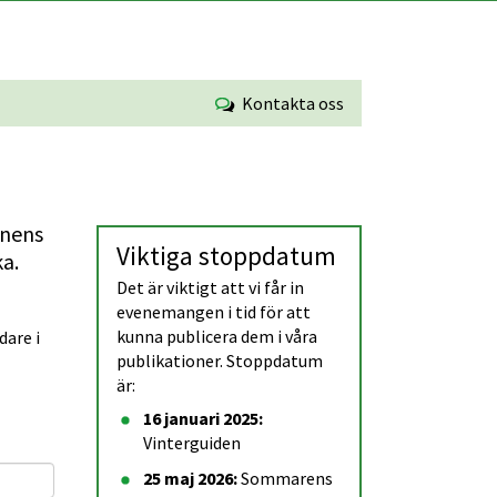
Kontakta oss
nens 
Viktiga stoppdatum
a. 
Det är viktigt att vi får in 
evenemangen i tid för att 
kunna publicera dem i våra 
are i 
publikationer. Stoppdatum 
är:
16 januari 2025: 
Vinterguiden
25 maj 2026: 
Sommarens 