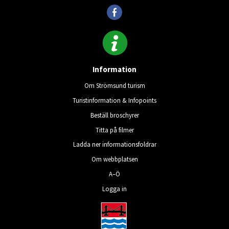
Information
Om Strömsund turism
Turistinformation & Infopoints
Beställ broschyrer
Titta på filmer
Ladda ner informationsfoldrar
Om webbplatsen
A–Ö
Logga in