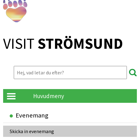
VISIT 
STRÖMSUND
Huvudmeny
Evenemang
Skicka in evenemang