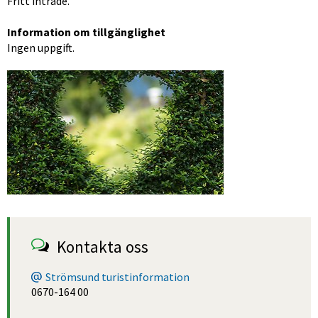
Fritt inträde.
Information om tillgänglighet
Ingen uppgift.
Förstora bilden
Kontakta oss
Strömsund turistinformation
0670-164 00