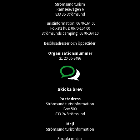
Strömsund turism
Ramselevägen 6
833 35 Strömsund
Turistinformation: 0670-164 00
Folkets hus: 0670-164 00
Strömsunds camping: 0670-164 10
Besöksadresser och öppettider
Organisationsnummer
21 20 00-2486
Skicka brev
Postadress
Strömsund turistinformation
Box 500
833 24 Strömsund
Mejl
Strömsund turistinformation
Sociala medier