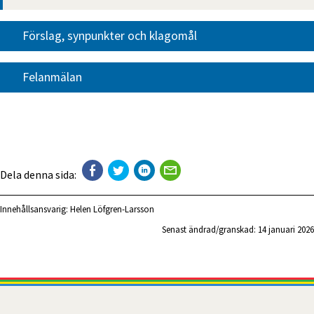
Förslag, synpunkter och klagomål
Felanmälan
Dela denna sida:
Innehållsansvarig:
Helen Löfgren-Larsson
Senast ändrad/granskad: 
14 januari 2026