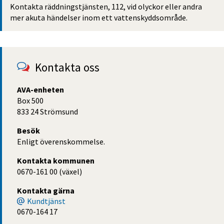
Kontakta räddnings­tjänsten, 112, vid olyckor eller andra 
mer akuta händelser inom ett vatten­skydds­område.
Kontakta oss
AVA-enheten
Box 500
833 24 Strömsund
Besök
Enligt överenskommelse.
Kontakta kommunen
0670-161 00 (växel)
Kontakta gärna
Kundtjänst
0670-164 17