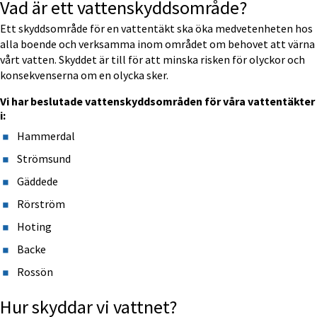
Vad är ett vattenskyddsområde?
Ett skyddsområde för en vattentäkt ska öka medvetenheten hos 
alla boende och verksamma inom området om behovet att värna 
vårt vatten. Skyddet är till för att minska risken för olyckor och 
konsekvenserna om en olycka sker.
Vi har beslutade vattenskyddsområden för våra vattentäkter 
i:
Hammerdal
Strömsund
Gäddede
Rörström
Hoting
Backe
Rossön
Hur skyddar vi vattnet?