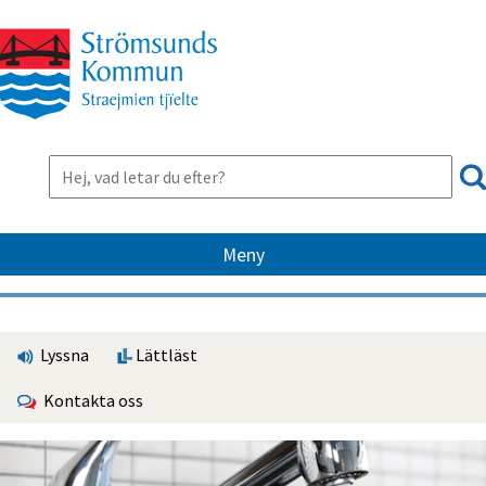
Meny
Lyssna
Lättläst
Kontakta oss