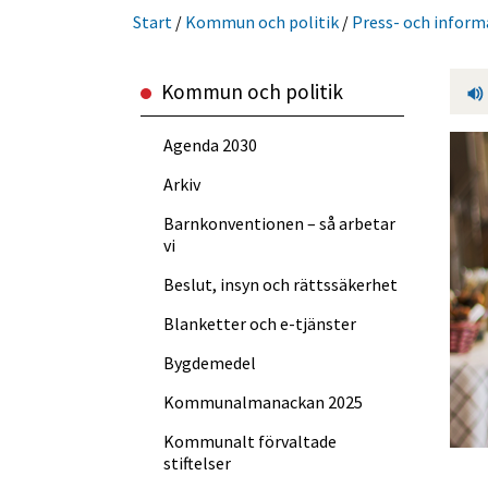
Start
/
Kommun och politik
/
Press- och inform
Kommun och politik
Agenda 2030
Arkiv
Barnkonventionen – så arbetar
vi
Beslut, insyn och rättssäkerhet
Blanketter och e-tjänster
Bygdemedel
Kommun­almanackan 2025
Kommunalt förvaltade
stiftelser