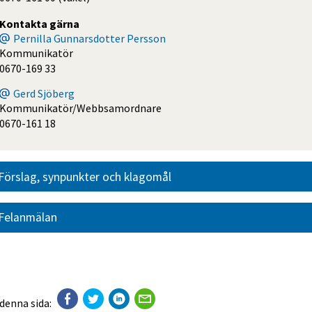
Kontakta gärna
Pernilla Gunnarsdotter Persson
Kommunikatör
0670-169 33
Gerd Sjöberg
Kommunikatör/Webbsamordnare
0670-161 18
Förslag, synpunkter och klagomål
Felanmälan
 denna sida: