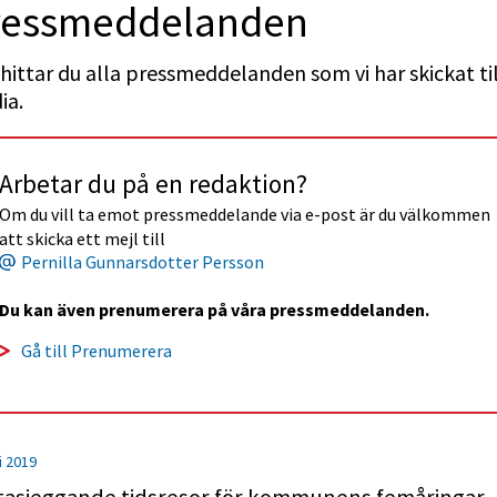
ess­med­delan­den
hittar du alla pressmeddelanden som vi har skickat till
ia.
Arbetar du på en redaktion?
Om du vill ta emot pressmeddelande via e-post är du välkommen 
att skicka ett mejl till
Pernilla Gunnarsdotter Persson
Du kan även prenumerera på våra pressmeddelanden.
Gå till Prenumerera
i 2019