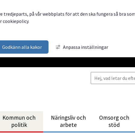
ve tredjeparts, på vår webbplats för att den ska fungera så bra so
 cookiepolicy.
Godkänn alla kakor
Anpassa inställningar
Kommun och
Närings­liv och
Omsorg och
politik
arbete
stöd