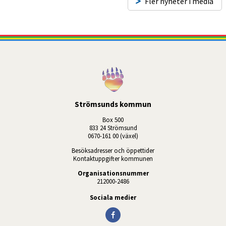
Fler nyheter i media
Strömsunds kommun
Box 500
833 24 Strömsund
0670-161 00 (växel)
Besöksadresser och öppettider
Kontaktuppgifter kommunen
Organisationsnummer
212000-2486
Sociala medier