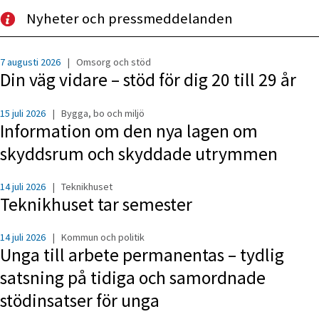
Nyheter och pressmeddelanden
7 augusti 2026
|
Omsorg och stöd
Din väg vidare – stöd för dig 20 till 29 år
15 juli 2026
|
Bygga, bo och miljö
Information om den nya lagen om
skyddsrum och skyddade utrymmen
14 juli 2026
|
Teknikhuset
Teknikhuset tar semester
14 juli 2026
|
Kommun och politik
Unga till arbete permanentas – tydlig
satsning på tidiga och samordnade
stödinsatser för unga