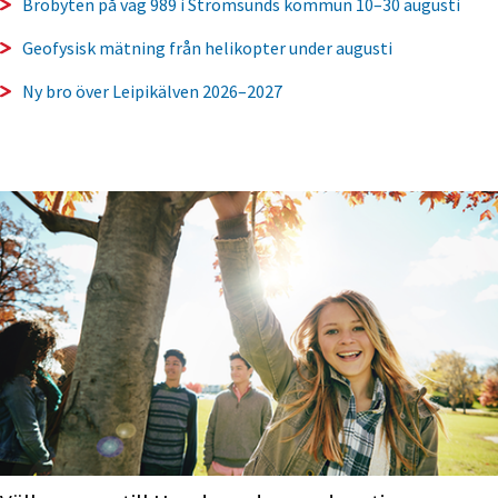
Brobyten på väg 989 i Strömsunds kommun 10–30 augusti
Geofysisk mätning från helikopter under augusti
Ny bro över Leipikälven 2026–2027