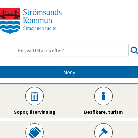
Meny
Sopor, återvinning
Besökare, turism