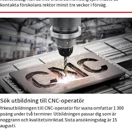
kontakta förskolans rektor minst tre veckor i förväg.
Sök utbildning till CNC-operatör
Yrkesutbildningen till CNC-operatör för vuxna omfattar 1 300
poäng under två terminer. Utbildningen passar dig som är
noggrann och kvalitetsinriktad. Sista ansökningsdag är 15
augusti.