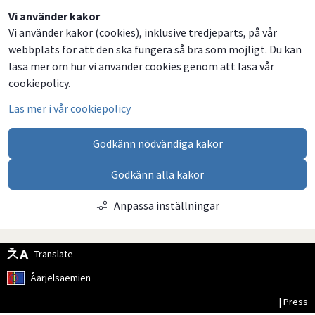
Vi använder kakor
Vi använder kakor (cookies), inklusive tredjeparts, på vår
webbplats för att den ska fungera så bra som möjligt. Du kan
läsa mer om hur vi använder cookies genom att läsa vår
cookiepolicy.
Läs mer i vår cookiepolicy
Godkänn nödvändiga kakor
Godkänn alla kakor
Anpassa inställningar
Translate
Åarjelsaemien
| Press