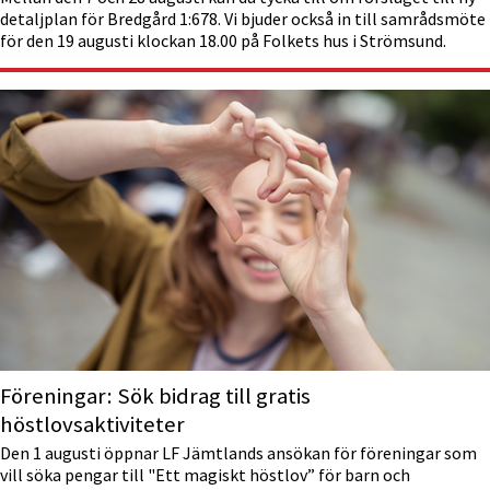
detaljplan för Bredgård 1:678. Vi bjuder också in till samrådsmöte
för den 19 augusti klockan 18.00 på Folkets hus i Strömsund.
Föreningar: Sök bidrag till gratis
höstlovsaktiviteter
Den 1 augusti öppnar LF Jämtlands ansökan för föreningar som
vill söka pengar till "Ett magiskt höstlov” för barn och