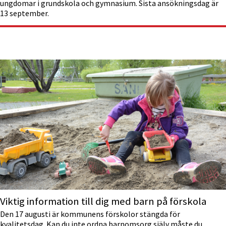
ungdomar i grundskola och gymnasium. Sista ansökningsdag är
13 september.
Viktig information till dig med barn på förskola
Den 17 augusti är kommunens förskolor stängda för
kvalitetsdag. Kan du inte ordna barnomsorg själv måste du