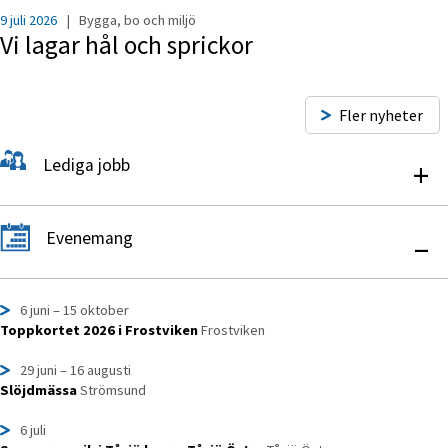
9 juli 2026
|
Bygga, bo och miljö
Vi lagar hål och sprickor
Fler nyheter
Lediga jobb
+
Evenemang
–
6 juni
– 15 oktober
Toppkortet 2026 i Frostviken
Frostviken
29 juni
– 16 augusti
Slöjdmässa
Strömsund
6 juli