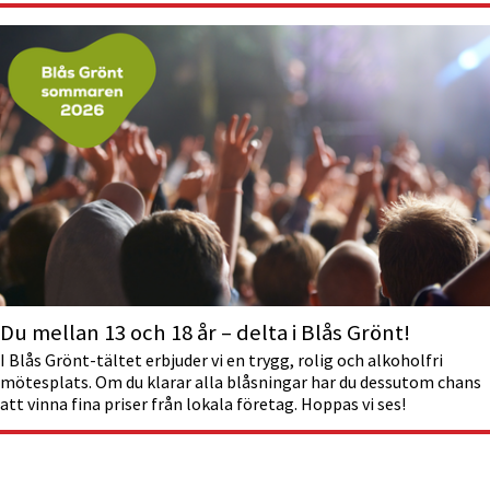
Du mellan 13 och 18 år – delta i Blås Grönt!
I Blås Grönt-tältet erbjuder vi en trygg, rolig och alkoholfri
mötesplats. Om du klarar alla blåsningar har du dessutom chans
att vinna fina priser från lokala företag. Hoppas vi ses!